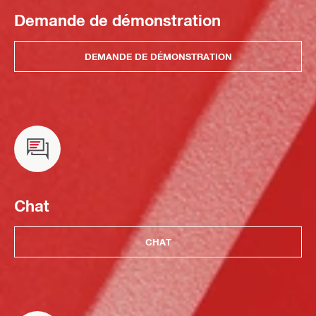
Demande de démonstration
DEMANDE DE DÉMONSTRATION
Chat
CHAT