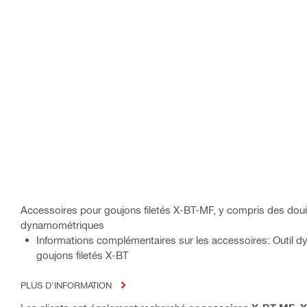
Accessoires pour goujons filetés X-BT-MF, y compris des douil
dynamométriques
Informations complémentaires sur les accessoires: Outil d
goujons filetés X-BT
PLUS D'INFORMATION