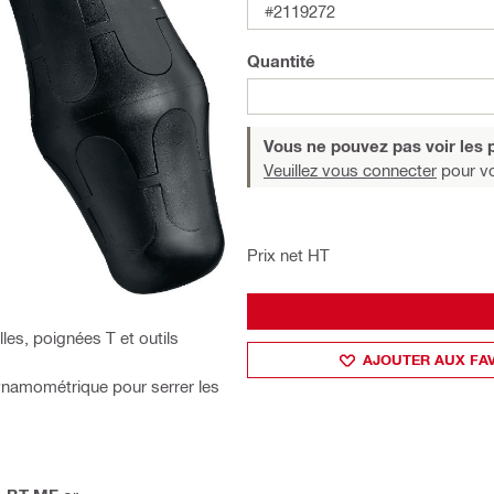
#2119272
Quantité
Vous ne pouvez pas voir les p
Veuillez vous connecter
pour voi
Prix net HT
les, poignées T et outils
AJOUTER AUX FA
ynamométrique pour serrer les