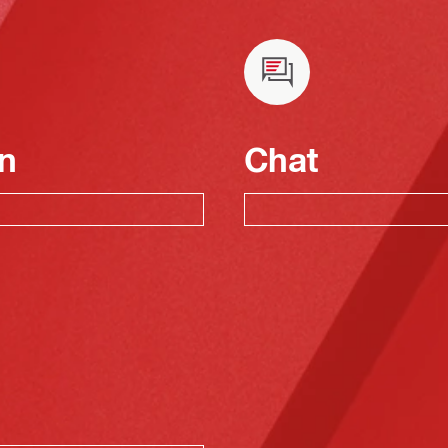
n
Chat