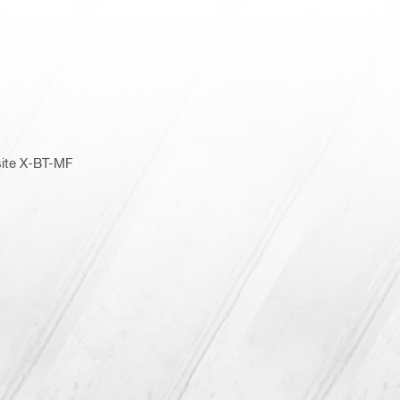
site X-BT-MF