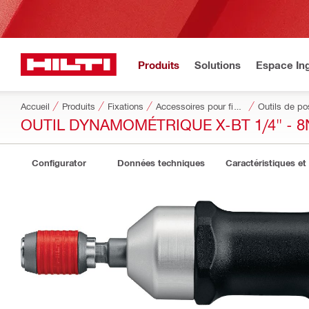
Produits
Solutions
Espace Ing
Accueil
Produits
Fixations
Accessoires pour fixations
Outils de po
OUTIL DYNAMOMÉTRIQUE X-BT 1/4" - 
Configurator
Données techniques
Caractéristiques et