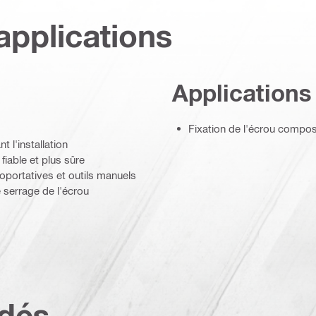
applications
Applications
Fixation de l'écrou compo
t l'installation
fiable et plus sûre
roportatives et outils manuels
 serrage de l'écrou
dés