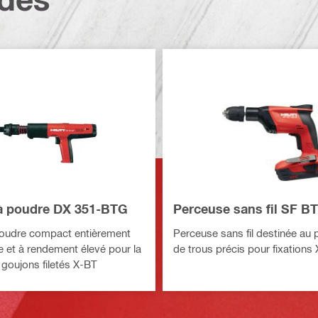
à poudre DX 351-BTG
Perceuse sans fil SF BT
poudre compact entièrement
Perceuse sans fil destinée au
 et à rendement élevé pour la
de trous précis pour fixations
 goujons filetés X-BT