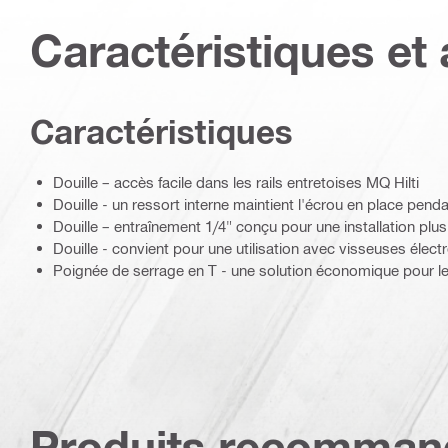
Caractéristiques et 
Caractéristiques
Douille – accès facile dans les rails entretoises MQ Hilti
Douille - un ressort interne maintient l'écrou en place pendan
Douille – entraînement 1/4" conçu pour une installation plus 
Douille - convient pour une utilisation avec visseuses élect
Poignée de serrage en T - une solution économique pour le
Produits recomman