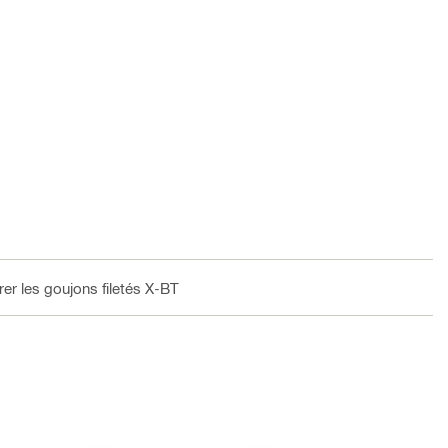
er les goujons filetés X-BT