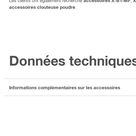
Les clients ont également recherché
accessoires X-BT-MF
,
X
accessoires clouteuse poudre
.
Données technique
Informations complémentaires sur les accessoires