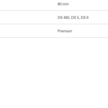
80 mm
DX 460, DX 5, DX 6
Premium