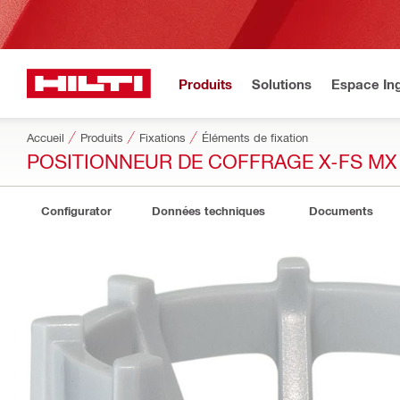
Produits
Solutions
Espace Ing
Accueil
Produits
Fixations
Éléments de fixation
POSITIONNEUR DE COFFRAGE X-FS MX
Configurator
Données techniques
Documents