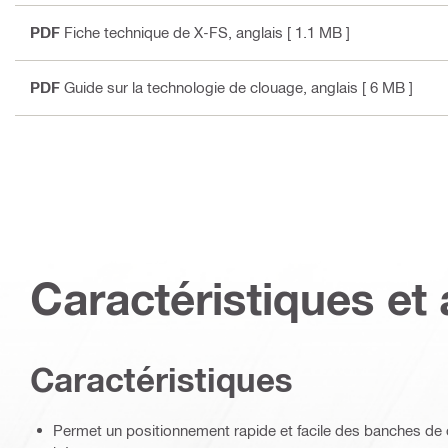
PDF
Fiche technique de X-FS
, anglais
[ 1.1 MB ]
PDF
Guide sur la technologie de clouage
, anglais
[ 6 MB ]
Caractéristiques et 
Caractéristiques
Permet un positionnement rapide et facile des banches de c