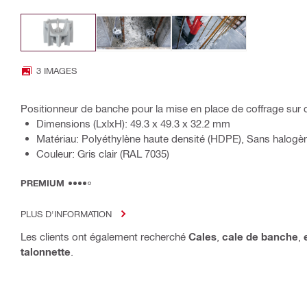
3 IMAGES
Positionneur de banche pour la mise en place de coffrage sur
Dimensions (LxlxH): 49.3 x 49.3 x 32.2 mm
Matériau: Polyéthylène haute densité (HDPE), Sans halogèn
Couleur: Gris clair (RAL 7035)
PREMIUM
PLUS D'INFORMATION
Les clients ont également recherché
Cales
,
cale de banche
,
talonnette
.