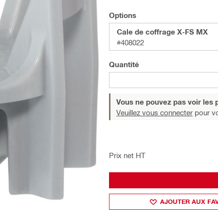
Options
Cale de coffrage X-FS MX
#408022
Quantité
Vous ne pouvez pas voir les p
Veuillez vous connecter
pour voi
Prix net HT
AJOUTER AUX FA