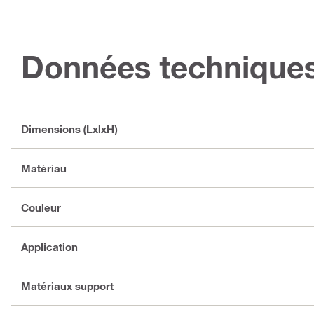
Données technique
Dimensions (LxlxH)
Matériau
Couleur
Application
Matériaux support