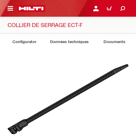
RETOUR
SE CONNECTER OU S'IN
PANIER
COLLIER DE SERRAGE ECT-F
Configurator
Données techniques
Documents