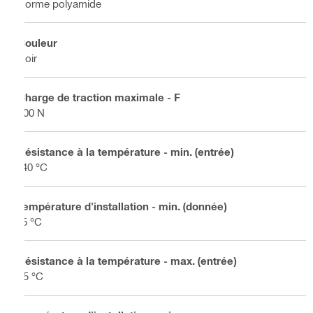
Norme polyamide
Couleur
Noir
Charge de traction maximale - F
400 N
Résistance à la température - min. (entrée)
-40 °C
Température d'installation - min. (donnée)
-5 °C
Résistance à la température - max. (entrée)
85 °C