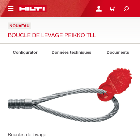
RETOUR
SE CONNECTER OU S'IN
PANIER
NOUVEAU
BOUCLE DE LEVAGE PEIKKO TLL
Configurator
Données techniques
Documents
Boucles de levage