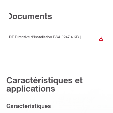
Documents
PDF
Directive d'installation BSA
[ 247.4 KB ]
TÉLÉC
Caractéristiques et
applications
Caractéristiques