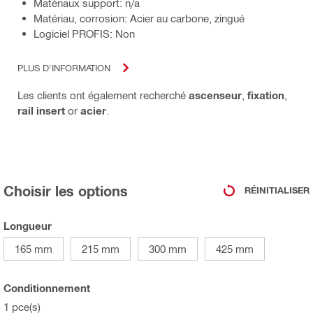
Matériaux support: n/a
Matériau, corrosion: Acier au carbone, zingué
Logiciel PROFIS: Non
PLUS D'INFORMATION
Les clients ont également recherché
ascenseur
,
fixation
,
rail insert
or
acier
.
Choisir les options
RÉINITIALISER
Longueur
165 mm
215 mm
300 mm
425 mm
Conditionnement
1 pce(s)