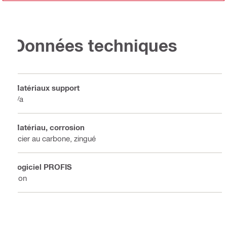
Données techniques
Matériaux support
n/a
Matériau, corrosion
Acier au carbone, zingué
Logiciel PROFIS
Non