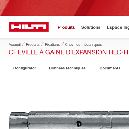
Produits
Solutions
Espace Ing
Accueil
Produits
Fixations
Chevilles mécaniques
CHEVILLE À GAINE D'EXPANSION HLC-H
Configurator
Données techniques
Documents