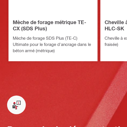
Mèche de forage métrique TE-
Cheville 
CX (SDS Plus)
HLC-SK
Mèche de forage SDS Plus (TE-C)
Cheville à 
Ultimate pour le forage d'ancrage dans le
fraisée)
béton armé (métrique)