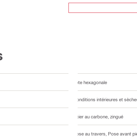
s
Tête hexagonale
Conditions intérieures et sèche
Acier au carbone, zingué
Pose au travers, Pose avant piè