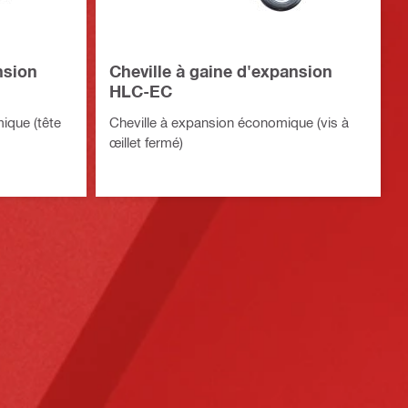
nsion
Cheville à gaine d'expansion
HLC-EC
ique (tête
Cheville à expansion économique (vis à
œillet fermé)