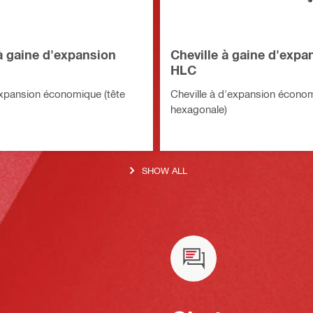
à gaine d'expansion
Cheville à gaine d'expa
HLC
expansion économique (tête
Cheville à d'expansion économ
hexagonale)
SHOW ALL