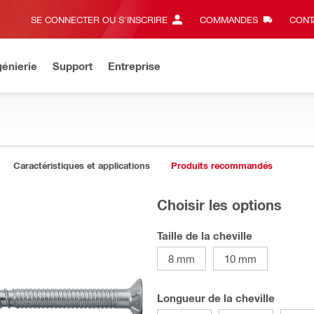
SE CONNECTER OU S'INSCRIRE
COMMANDES
CONT
énierie
Support
Entreprise
Caractéristiques et applications
Produits recommandés
Choisir les options
Taille de la cheville
8 mm
10 mm
Longueur de la cheville