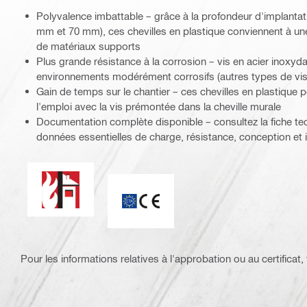
Polyvalence imbattable – grâce à la profondeur d'implantat
mm et 70 mm), ces chevilles en plastique conviennent à un
de matériaux supports
Plus grande résistance à la corrosion – vis en acier inoxyda
environnements modérément corrosifs (autres types de vis
Gain de temps sur le chantier – ces chevilles en plastique p
l'emploi avec la vis prémontée dans la cheville murale
Documentation complète disponible – consultez la fiche te
données essentielles de charge, résistance, conception et in
Résistance au feu
Marquage CE
Pour les informations relatives à l'approbation ou au certificat, v