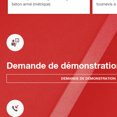
béton armé (métrique)
tournevis à
Demande de démonstratio
DEMANDE DE DÉMONSTRATION