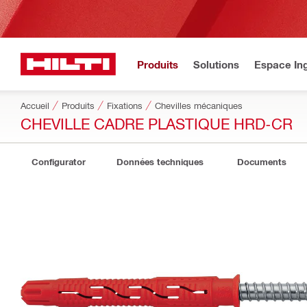
Produits
Solutions
Espace Ing
Accueil
Produits
Fixations
Chevilles mécaniques
CHEVILLE CADRE PLASTIQUE HRD-CR
Configurator
Données techniques
Documents