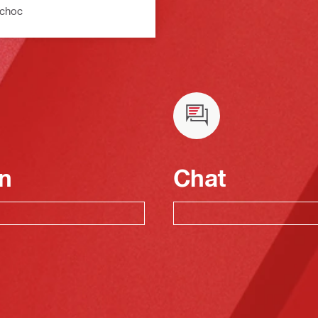
 choc
n
Chat