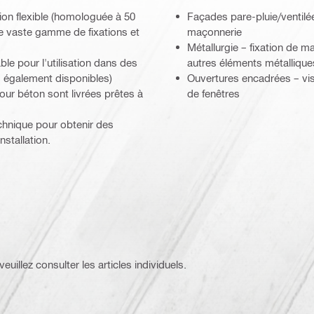
ion flexible (homologuée à 50
Façades pare-pluie/ventilé
e vaste gamme de fixations et
maçonnerie
Métallurgie – fixation de m
ble pour l'utilisation dans des
autres éléments métallique
 également disponibles)
Ouvertures encadrées – vis 
our béton sont livrées prêtes à
de fenêtres
chnique pour obtenir des
stallation.
euillez consulter les articles individuels.