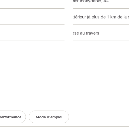
Acier Inoxydable, A4
Extérieur (à plus de 1 km de la 
Pose au travers
 performance
Mode d'emploi