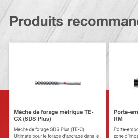
Produits recomman
Mèche de forage métrique TE-
Porte-em
CX (SDS Plus)
RM
Mèche de forage SDS Plus (TE-C)
Porte-embo
Ultimate pour le forage d'ancrage dans le
zone d’impa