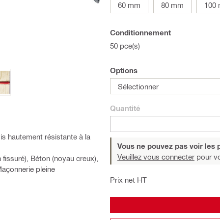
60 mm
80 mm
100
Conditionnement
50 pce(s)
Options
Sélectionner
Quantité
s hautement résistante à la
Vous ne pouvez pas voir les p
Veuillez vous connecter
pour voi
 fissuré), Béton (noyau creux),
Maçonnerie pleine
Prix net HT