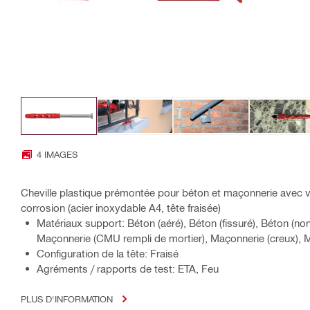
4 IMAGES
Cheville plastique prémontée pour béton et maçonnerie avec vi
corrosion (acier inoxydable A4, tête fraisée)
Matériaux support: Béton (aéré), Béton (fissuré), Béton (non
Maçonnerie (CMU rempli de mortier), Maçonnerie (creux), 
Configuration de la tête: Fraisé
Agréments / rapports de test: ETA, Feu
PLUS D'INFORMATION