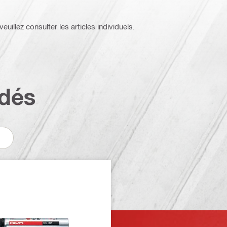
euillez consulter les articles individuels.
dés