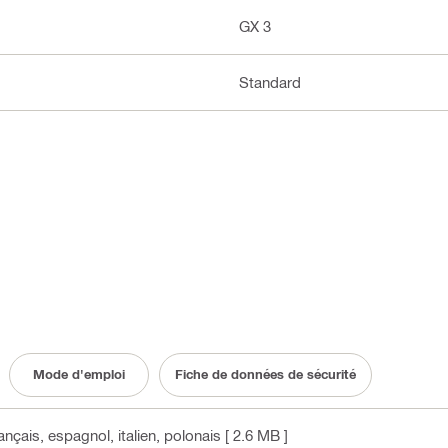
GX 3
Standard
Mode d'emploi
Fiche de données de sécurité
rançais, espagnol, italien, polonais
[ 2.6 MB ]