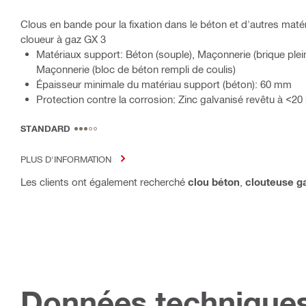
Clous en bande pour la fixation dans le béton et d'autres maté
cloueur à gaz GX 3
Matériaux support: Béton (souple), Maçonnerie (brique plein
Maçonnerie (bloc de béton rempli de coulis)
Épaisseur minimale du matériau support (béton): 60 mm
Protection contre la corrosion: Zinc galvanisé revêtu à <20
STANDARD
PLUS D'INFORMATION
Les clients ont également recherché
clou béton
,
clouteuse g
Données technique