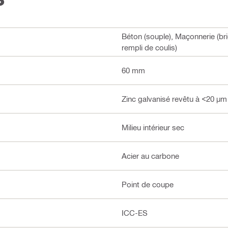
Béton (souple), Maçonnerie (bri
rempli de coulis)
60 mm
Zinc galvanisé revêtu à <20 µm
Milieu intérieur sec
Acier au carbone
Point de coupe
ICC-ES