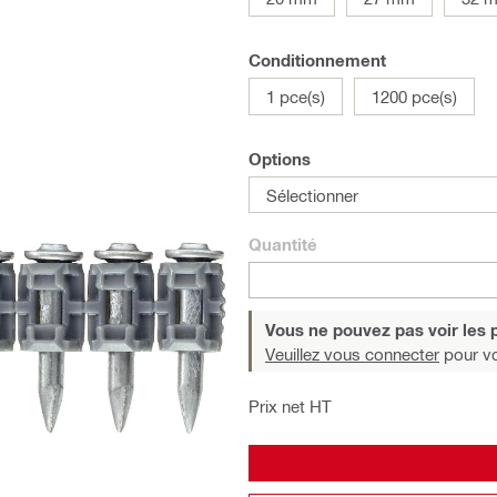
Conditionnement
1 pce(s)
1200 pce(s)
Options
Sélectionner
Quantité
Vous ne pouvez pas voir les p
Veuillez vous connecter
pour voi
Prix net HT