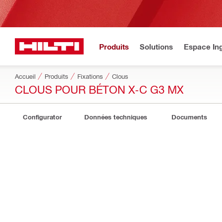
Produits
Solutions
Espace Ing
Accueil
Produits
Fixations
Clous
CLOUS POUR BÉTON X-C G3 MX
Configurator
Données techniques
Documents