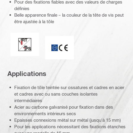
Pour des fixations fiables avec des valeurs de charges
définies
Belle apparence finale – la couleur de la tête de vis peut
être ajustée à la tôle
Scellage parfait / racing tip
ETA_CE_Logo_2to1 (3608215)
Applications
Fixation de tôle teintée sur ossatures et cadres en acier
et cadres avec ou sans couches isolantes
intermédiaires
Acier au carbone galvanisé pour fixation dans des
environnements intérieurs secs
Epaisses connexions métal sur métal (jusqu'à 15 mm)
Pour les applications nécessitant des fixations étanches