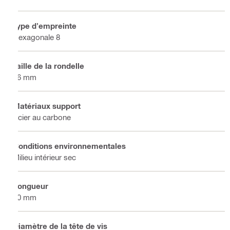
Type d'empreinte
Hexagonale 8
Taille de la rondelle
16 mm
Matériaux support
Acier au carbone
Conditions environnementales
Milieu intérieur sec
Longueur
40 mm
Diamètre de la tête de vis