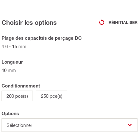
Choisir les options
RÉINITIALISER
Plage des capacités de perçage DC
4.6 - 15 mm
Longueur
40 mm
Conditionnement
200 pce(s)
250 pce(s)
Options
Sélectionner