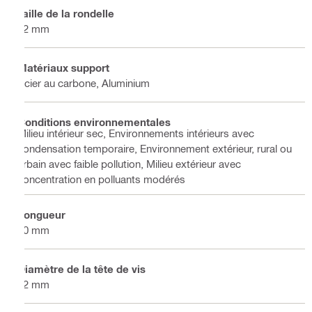
Taille de la rondelle
12 mm
Matériaux support
Acier au carbone, Aluminium
Conditions environnementales
Milieu intérieur sec, Environnements intérieurs avec
condensation temporaire, Environnement extérieur, rural ou
urbain avec faible pollution, Milieu extérieur avec
concentration en polluants modérés
Longueur
50 mm
Diamètre de la tête de vis
12 mm