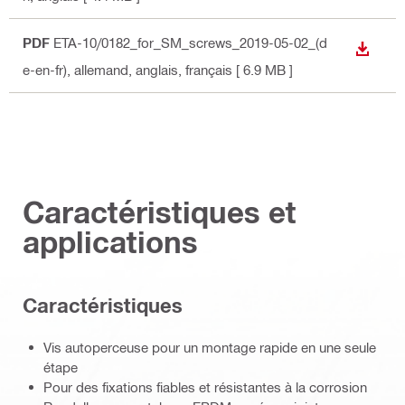
PDF
ETA-10/0182_for_SM_screws_2019-05-02_(d
TÉLÉC
e-en-fr)
, allemand, anglais, français
[ 6.9 MB ]
Caractéristiques et
applications
Caractéristiques
Vis autoperceuse pour un montage rapide en une seule
étape
Pour des fixations fiables et résistantes à la corrosion