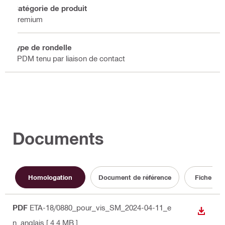
Catégorie de produit
Premium
Type de rondelle
EPDM tenu par liaison de contact
Documents
Homologation
Document de référence
Fiche tec
PDF
ETA-18/0880_pour_vis_SM_2024-04-11_e
TÉLÉC
n
, anglais
[ 4.4 MB ]