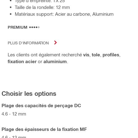
Type d'empreinte: TX 25
Taille de la rondelle: 12 mm
Matériaux support: Acier au carbone, Aluminium
PREMIUM
PLUS D'INFORMATION
Les clients ont également recherché
vis
,
tole
,
profiles
,
fixation acier
or
aluminium
.
Choisir les options
Plage des capacités de perçage DC
4.6 - 12 mm
Plage des épaisseurs de la fixation MF
4.6 - 12 mm