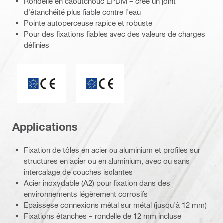
Rondelle en caoutchouc EPDM – crée un joint
d'étanchéité plus fiable contre l'eau
Pointe autoperceuse rapide et robuste
Pour des fixations fiables avec des valeurs de charges
définies
Marquage CE
ETA_CE_Logo_2to1 (3608215)
Applications
Fixation de tôles en acier ou aluminium et profiles sur
structures en acier ou en aluminium, avec ou sans
intercalage de couches isolantes
Acier inoxydable (A2) pour fixation dans des
environnements légèrement corrosifs
Epaissese connexions métal sur métal (jusqu'à 12 mm)
Fixations étanches – rondelle de 12 mm incluse