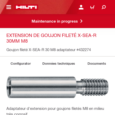
RETOUR
SE CONNECTER OU S'IN
PANIER
Maintenance in progress
EXTENSION DE GOUJON FILETÉ X-SEA-R
30MM M8
Goujon fileté X-SEA-R 30 M8 adaptateur
#432274
Configurator
Données techniques
Documents
Adaptateur d'extension pour goujons filetés M8 en milieu
très corrosif