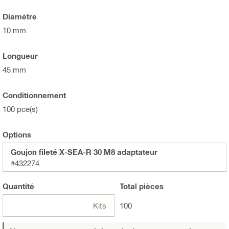
Diamètre
10 mm
Longueur
45 mm
Conditionnement
100 pce(s)
Options
Goujon fileté X-SEA-R 30 M8 adaptateur
#432274
Quantité
Total
pièces
Kits
100