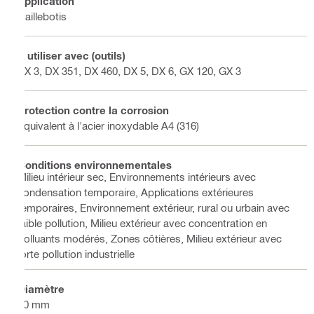
Application
Caillebotis
À utiliser avec (outils)
BX 3, DX 351, DX 460, DX 5, DX 6, GX 120, GX 3
Protection contre la corrosion
Équivalent à l'acier inoxydable A4 (316)
Conditions environnementales
Milieu intérieur sec, Environnements intérieurs avec
condensation temporaire, Applications extérieures
temporaires, Environnement extérieur, rural ou urbain avec
faible pollution, Milieu extérieur avec concentration en
polluants modérés, Zones côtières, Milieu extérieur avec
forte pollution industrielle
Diamètre
10 mm