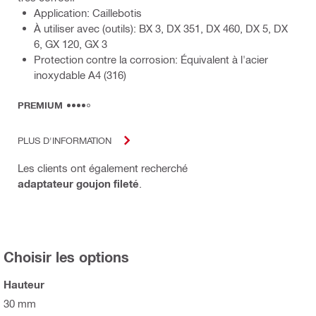
Application: Caillebotis
À utiliser avec (outils): BX 3, DX 351, DX 460, DX 5, DX
6, GX 120, GX 3
Protection contre la corrosion: Équivalent à l'acier
inoxydable A4 (316)
PREMIUM
PLUS D'INFORMATION
Les clients ont également recherché
adaptateur goujon fileté
.
Choisir les options
Hauteur
30 mm