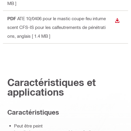
MB ]
PDF
ATE 10/0406 pour le mastic coupe-feu intume
TÉLÉC
scent CFS-IS pour les calfeutrements de pénétrati
ons
, anglais
[ 1.4 MB ]
Caractéristiques et
applications
Caractéristiques
Peut être peint