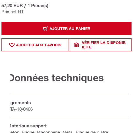
57,20 EUR
/
1 Pièce(s)
Prix net HT
AJOUTER AU PANIER
VÉRIFIER LA DISPONIB
AJOUTER AUX FAVORIS
ILITÉ
Données techniques
Agréments
ETA-10/0406
Matériaux support
Béton, Brique, Maçonnerie, Métal, Plaque de plâtre