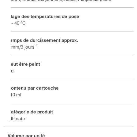
Plage des températures de pose
5 - 40 °C
Temps de durcissement approx.
1
3 mm/3 jours
Peut être peint
Oui
Contenu par cartouche
310 ml
Catégorie de produit
Ultimate
Volume par unité