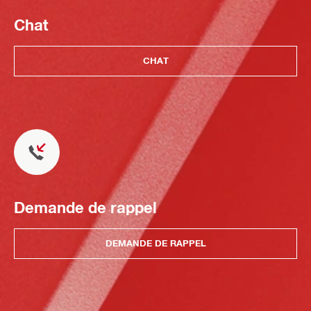
Chat
CHAT
Demande de rappel
DEMANDE DE RAPPEL