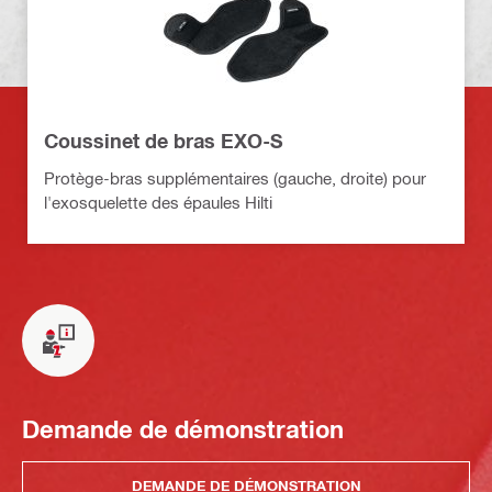
Coussinet de bras EXO-S
Protège-bras supplémentaires (gauche, droite) pour
l'exosquelette des épaules Hilti
Demande de démonstration
DEMANDE DE DÉMONSTRATION