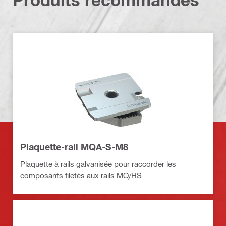
Plaquette-rail MQA-S-M8
Plaquette à rails galvanisée pour raccorder les
composants filetés aux rails MQ/HS