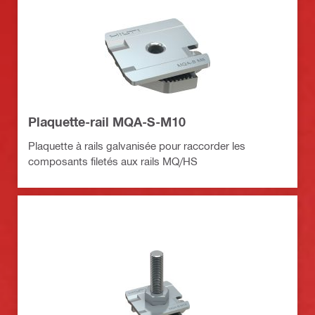
Plaquette-rail MQA-S-M10
Plaquette à rails galvanisée pour raccorder les
composants filetés aux rails MQ/HS