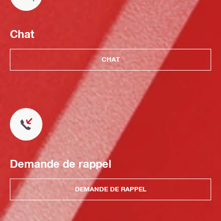
Chat
CHAT
Demande de rappel
DEMANDE DE RAPPEL