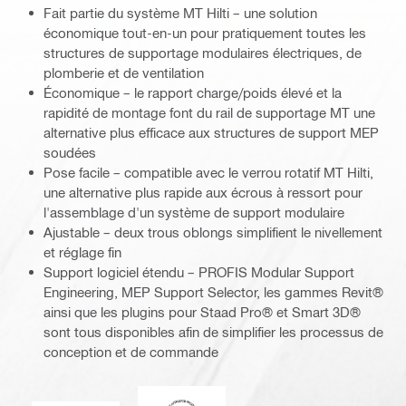
Fait partie du système MT Hilti – une solution
économique tout-en-un pour pratiquement toutes les
structures de supportage modulaires électriques, de
plomberie et de ventilation
Économique – le rapport charge/poids élevé et la
rapidité de montage font du rail de supportage MT une
alternative plus efficace aux structures de support MEP
soudées
Pose facile – compatible avec le verrou rotatif MT Hilti,
une alternative plus rapide aux écrous à ressort pour
l'assemblage d'un système de support modulaire
Ajustable – deux trous oblongs simplifient le nivellement
et réglage fin
Support logiciel étendu – PROFIS Modular Support
Engineering, MEP Support Selector, les gammes Revit®
ainsi que les plugins pour Staad Pro® et Smart 3D®
sont tous disponibles afin de simplifier les processus de
conception et de commande
DNV