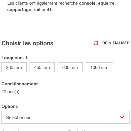
Les clients ont également recherché
console
,
equerre
,
supportage
,
rail
or
41
.
Choisir les options
RÉINITIALISER
Longueur - L
300 mm
450 mm
600 mm
1000 mm
Conditionnement
10 pce(s)
Options
Sélectionner