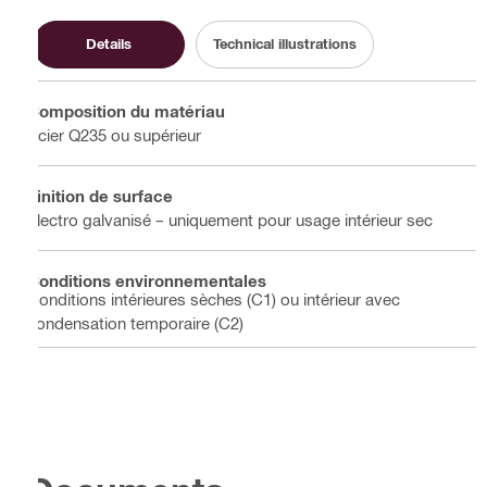
Details
Technical illustrations
Composition du matériau
Acier Q235 ou supérieur
Finition de surface
Électro galvanisé – uniquement pour usage intérieur sec
Conditions environnementales
Conditions intérieures sèches (C1) ou intérieur avec
condensation temporaire (C2)