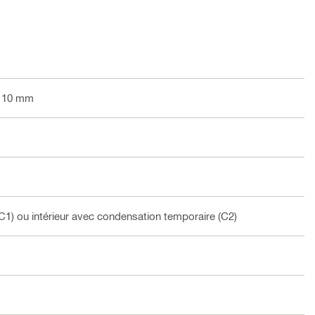
: 10 mm
C1) ou intérieur avec condensation temporaire (C2)