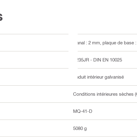
s
Canal : 2 mm, plaque de base 
S235JR - DIN EN 10025
Enduit intérieur galvanisé
Conditions intérieures sèches (
MQ-41-D
5080 g