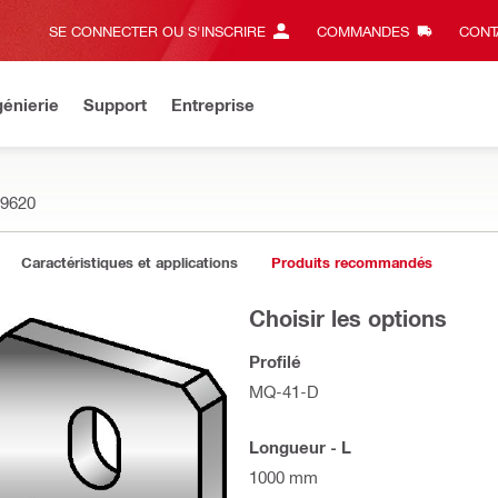
SE CONNECTER OU S'INSCRIRE
COMMANDES
CONT
énierie
Support
Entreprise
9620
Caractéristiques et applications
Produits recommandés
Choisir les options
Profilé
MQ-41-D
Longueur - L
1000 mm