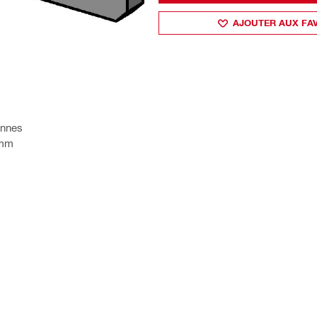
AJOUTER AUX FA
ennes
 mm