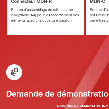
Connecteur MQN-R
MQN-C
Bouton d'assemblage de rails en acier
Bouton d'as
inoxydable (A4) pour le raccordement des
pour relier
éléments avec une ouverture papillon
ouverture p
Demande de démonstratio
DEMANDE DE DÉMONSTRATION