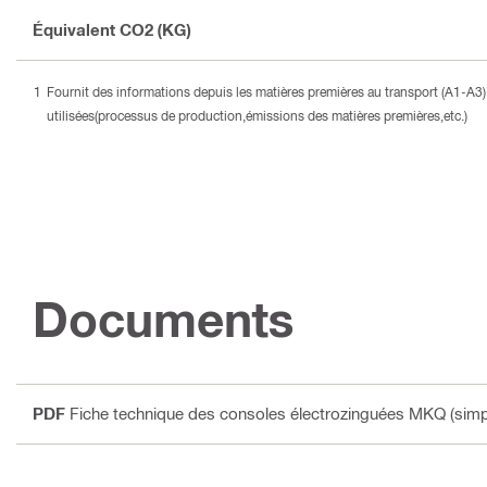
Équivalent CO2 (KG)
Fournit des informations depuis les matières premières au transport (A1-A
utilisées(processus de production,émissions des matières premières,etc.)
Documents
PDF
Fiche technique des consoles électrozinguées MKQ (simp