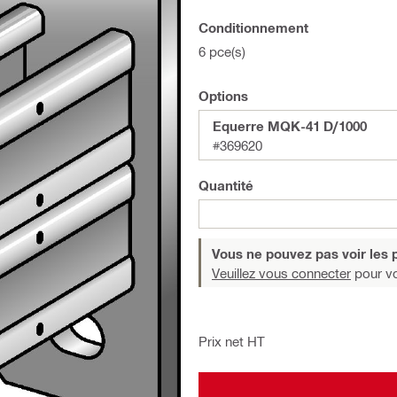
Conditionnement
6 pce(s)
Options
Equerre MQK-41 D/1000
#369620
Quantité
Vous ne pouvez pas voir les p
Veuillez vous connecter
pour voi
Prix net HT