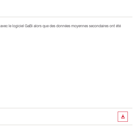
avec le logiciel GaBi alors que des données moyennes secondaires ont été
TÉLÉC