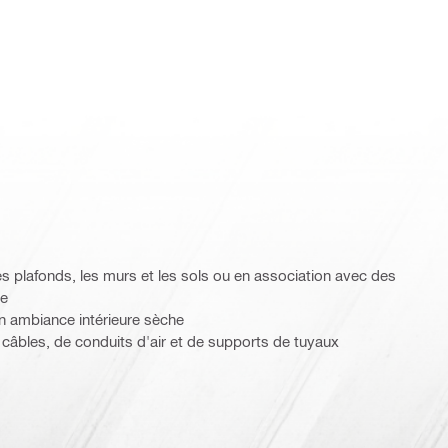
 les plafonds, les murs et les sols ou en association avec des
se
n ambiance intérieure sèche
 câbles, de conduits d'air et de supports de tuyaux