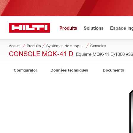
Produits
Solutions
Espace Ing
Accueil
Produits
Systèmes de supportage modulaires
Consoles
CONSOLE MQK-41 D
Equerre MQK-41 D/1000
#36
Configurator
Données techniques
Documents