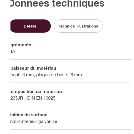
Données techniques
Details
Technical illustrations
Agréments
ETA
Épaisseur du matériau
Canal : 3 mm, plaque de base : 8 mm
Composition du matériau
S235JR - DIN EN 10025
Finition de surface
Enduit intérieur galvanisé