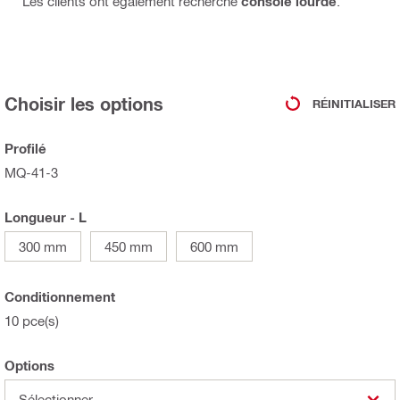
Les clients ont également recherché
console lourde
.
Choisir les options
RÉINITIALISER
Profilé
MQ-41-3
Longueur - L
300 mm
450 mm
600 mm
Conditionnement
10 pce(s)
Options
Sélectionner