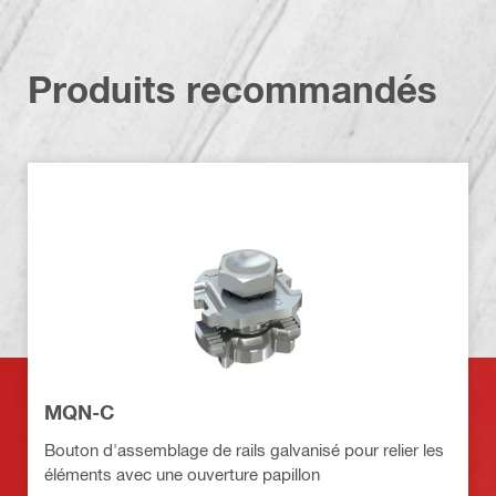
Produits recommandés
MQN-C
Bouton d'assemblage de rails galvanisé pour relier les
éléments avec une ouverture papillon