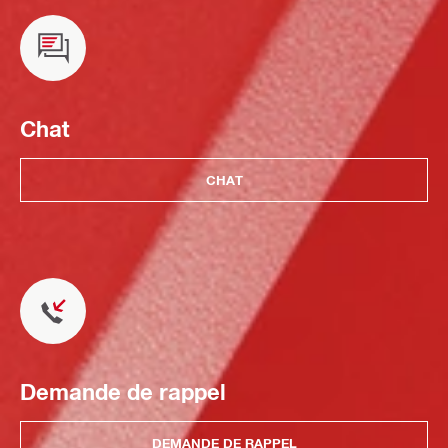
Chat
CHAT
Demande de rappel
DEMANDE DE RAPPEL