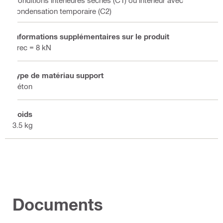
Conditions intérieures sèches (C1) ou intérieur avec
condensation temporaire (C2)
Informations supplémentaires sur le produit
Frec = 8 kN
Type de matériau support
Béton
Poids
3.5 kg
Documents