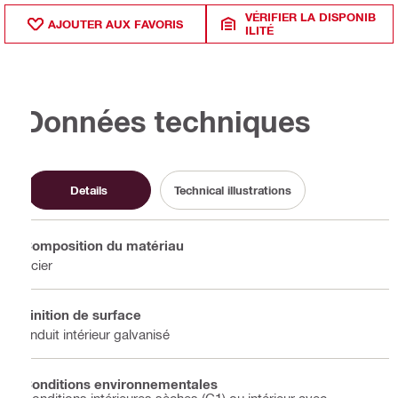
VÉRIFIER LA DISPONIB
AJOUTER AUX FAVORIS
ILITÉ
Données techniques
Details
Technical illustrations
Composition du matériau
Acier
Finition de surface
Enduit intérieur galvanisé
Conditions environnementales