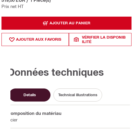
Prix net HT
AJOUTER AU PANIER
VÉRIFIER LA DISPONIB
AJOUTER AUX FAVORIS
ILITÉ
Données techniques
Details
Technical illustrations
Composition du matériau
Acier