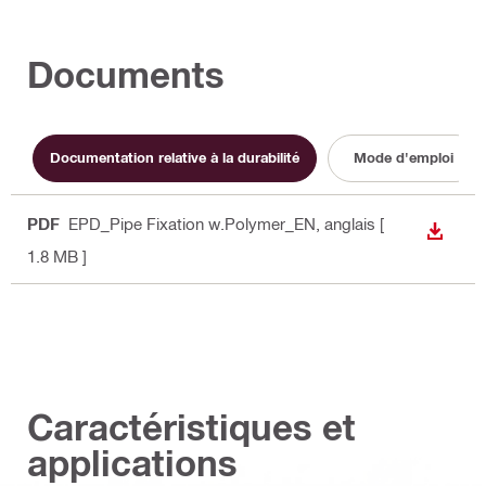
Documents
Documentation relative à la durabilité
Mode d'emploi
PDF
EPD_Pipe Fixation w.Polymer_EN
, anglais
[
TÉLÉC
1.8 MB ]
Caractéristiques et
applications