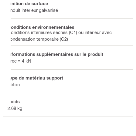
Finition de surface
Enduit intérieur galvanisé
Conditions environnementales
Conditions intérieures sèches (C1) ou intérieur avec
condensation temporaire (C2)
Informations supplémentaires sur le produit
Frec = 4 kN
Type de matériau support
Béton
Poids
2.68 kg