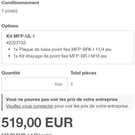
Conditionnement
1 pce(s)
Options
Kit MFP-UL-I
#2223133
1x Plaque de base point fixe MFP-BPA-I 11/4 jeu
1x Kit étayage de point fixe MFP-BR-I M16 jeu
Quantité
Total
pièces
Kits
1
Vous ne pouvez pas voir les prix de votre entreprise
Veuillez vous connecter
pour voir les prix de votre entreprise.
519,00 EUR
519,00 EUR
/
1 Pièce(s)