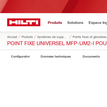
Produits
Solutions
Espace Ing
Accueil
Produits
Systèmes de supportage modulaires
Points fixes et glissières
POINT FIXE UNIVERSEL MFP-UM2-I P
Configurator
Données techniques
Documents