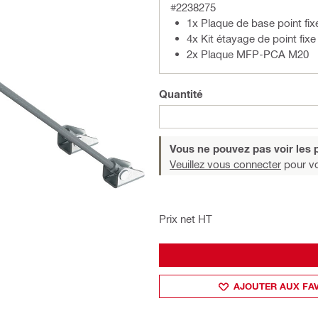
#2238275
1x Plaque de base point fi
4x Kit étayage de point fi
2x Plaque MFP-PCA M20
Quantité
Vous ne pouvez pas voir les p
Veuillez vous connecter
pour voi
Prix net HT
AJOUTER AUX FA