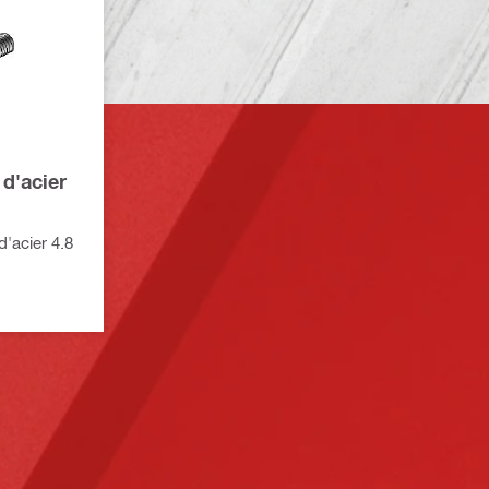
 d'acier
d'acier 4.8