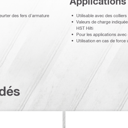
Applications
heurter des fers d'armature
Utilisable avec des collier
Valeurs de charge indiquées
HST Hilti
Pour les applications ave
Utilisation en cas de force 
dés