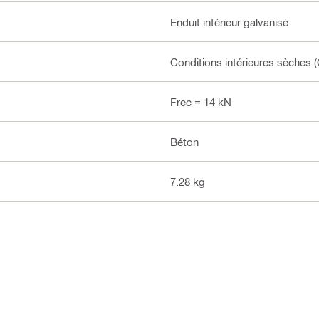
Enduit intérieur galvanisé
Conditions intérieures sèches (
Frec = 14 kN
Béton
7.28 kg