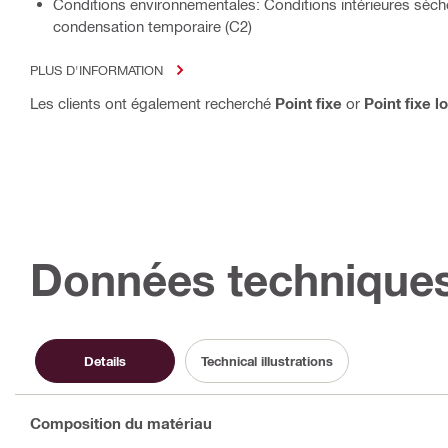
Conditions environnementales: Conditions intérieures sèche
condensation temporaire (C2)
PLUS D'INFORMATION
Les clients ont également recherché
Point fixe
or
Point fixe l
Données technique
Details
Technical illustrations
Composition du matériau