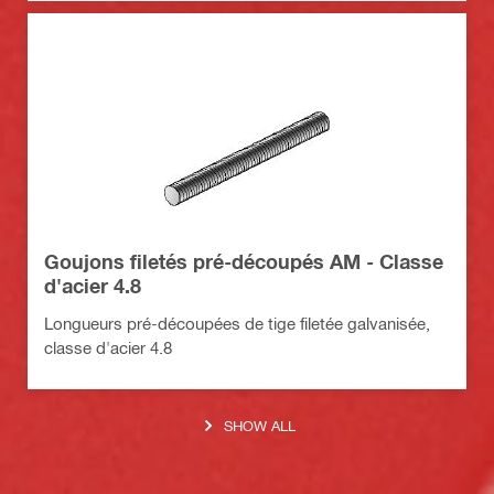
Goujons filetés pré-découpés AM - Classe
d'acier 4.8
Longueurs pré-découpées de tige filetée galvanisée,
classe d'acier 4.8
SHOW ALL