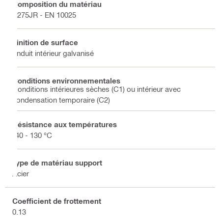
Composition du matériau
S275JR - EN 10025
Finition de surface
Enduit intérieur galvanisé
Conditions environnementales
Conditions intérieures sèches (C1) ou intérieur avec
condensation temporaire (C2)
Résistance aux températures
-40 - 130 °C
Type de matériau support
Acier
Coefficient de frottement
0.13