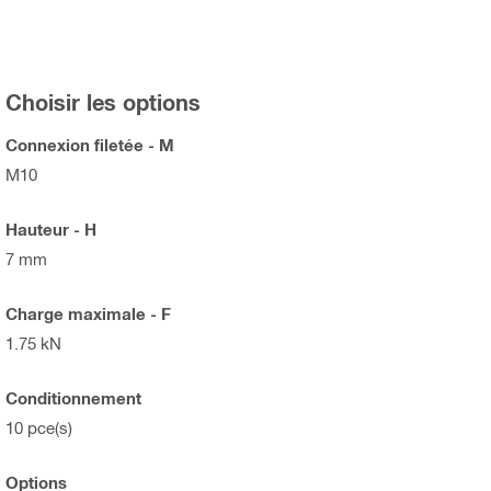
Choisir les options
Connexion filetée - M
M10
Hauteur - H
7 mm
Charge maximale - F
1.75 kN
Conditionnement
10 pce(s)
Options