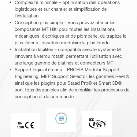
Complexité minimale – optimisation des opérations
logistiques et sur chantier et simplification de
l'installation
Conception plus simple – vous pouvez utiliser les
composants MT Hilti pour toutes les installations
mécaniques, électriques et de plomberie, du trapèze le
plus léger à l'ossature modulaire la plus lourde
Installation facilitée – compatible avec le système MT
innovant à verrou rotatif, permettant l'utilisation avec
une large gamme de platines et connecteurs MT
Support logiciel étendu – PROFIS Modular Support
Engineering, MEP Support Selector, les gammes Revit®
ainsi que les plugins pour Staad Pro® et Smart 3D®
sont tous disponibles afin de simplifier les processus de
conception et de commande
DNV
ICC-ES
Marque CE EN 1090