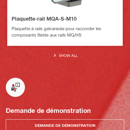
Plaquette-rail MQA-S-M10
Plaquette à rails galvanisée pour raccorder les
composants filetés aux rails MQ/HS
SHOW ALL
Demande de démonstration
DEMANDE DE DÉMONSTRATION