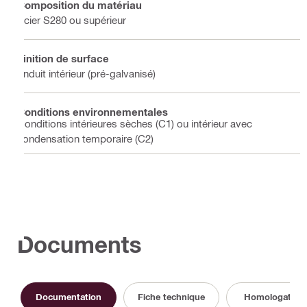
Composition du matériau
Acier S280 ou supérieur
Finition de surface
Enduit intérieur (pré-galvanisé)
Conditions environnementales
Conditions intérieures sèches (C1) ou intérieur avec
condensation temporaire (C2)
Documents
Documentation
Fiche technique
Homologation