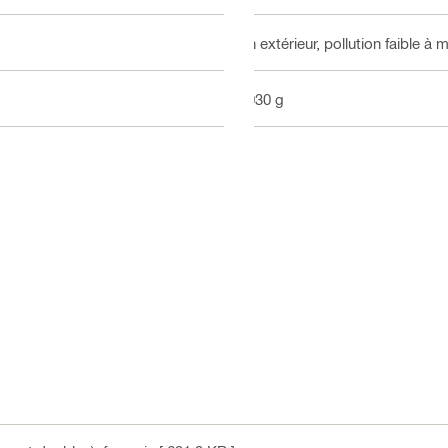
En extérieur, pollution faible à
9030 g