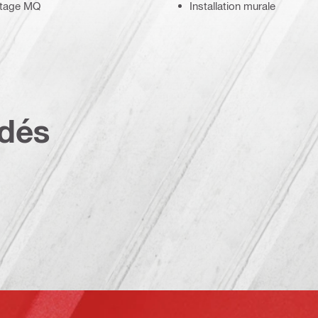
ontage MQ
Installation murale
dés