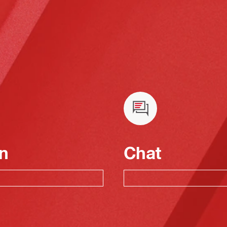
n
Chat