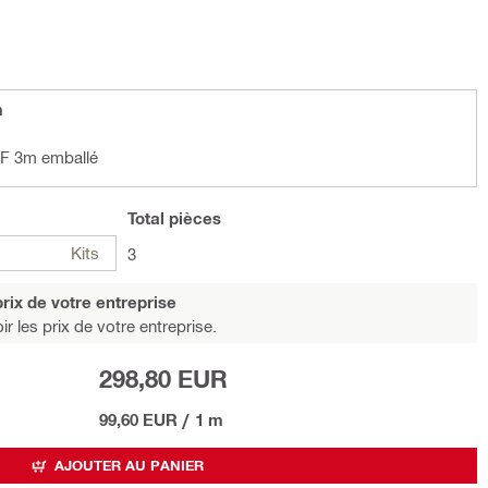
m
-F 3m emballé
Total
pièces
Kits
3
rix de votre entreprise
r les prix de votre entreprise.
298,80 EUR
99,60 EUR
/
1 m
AJOUTER AU PANIER