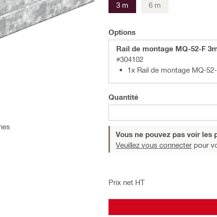
3 m
6 m
Options
Rail de montage MQ-52-F 3
#304102
1x Rail de montage MQ-52
Quantité
nnes
Vous ne pouvez pas voir les p
Veuillez vous connecter
pour voi
Prix net HT