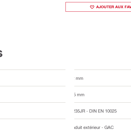
AJOUTER AUX FA
s
52 mm
2.5 mm
S235JR - DIN EN 10025
Enduit extérieur - GAC