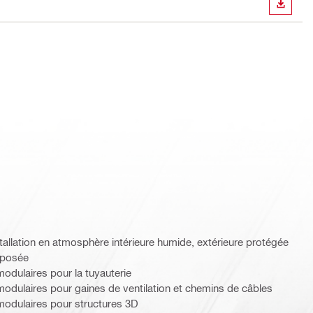
TÉLÉC
llation en atmosphère intérieure humide, extérieure protégée
xposée
dulaires pour la tuyauterie
dulaires pour gaines de ventilation et chemins de câbles
odulaires pour structures 3D