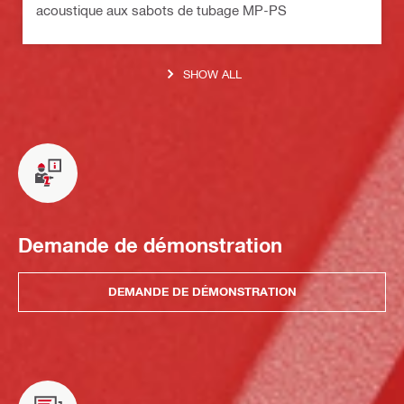
acoustique aux sabots de tubage MP-PS
SHOW ALL
Demande de démonstration
DEMANDE DE DÉMONSTRATION