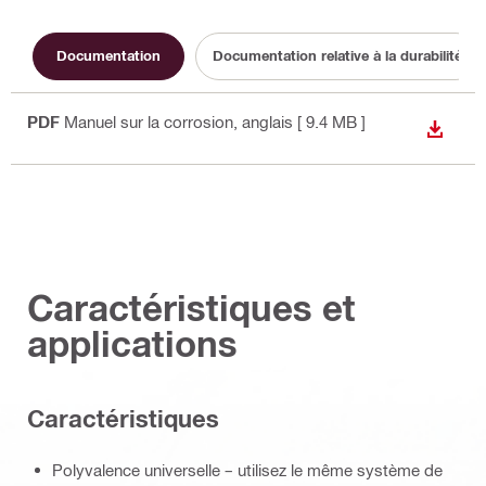
Documentation
Documentation relative à la durabilité
PDF
Manuel sur la corrosion
, anglais
[ 9.4 MB ]
TÉLÉC
Caractéristiques et
applications
Caractéristiques
Polyvalence universelle – utilisez le même système de