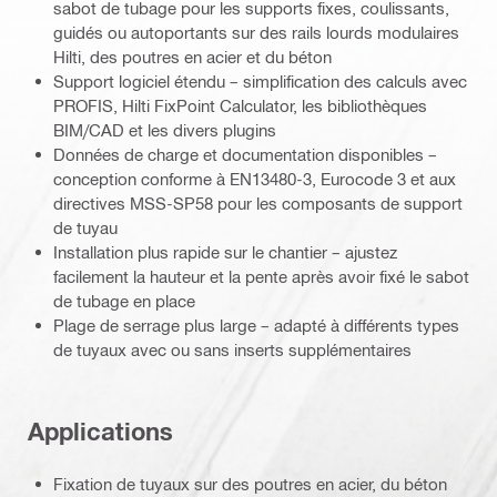
sabot de tubage pour les supports fixes, coulissants,
guidés ou autoportants sur des rails lourds modulaires
Hilti, des poutres en acier et du béton
Support logiciel étendu – simplification des calculs avec
PROFIS, Hilti FixPoint Calculator, les bibliothèques
BIM/CAD et les divers plugins
Données de charge et documentation disponibles –
conception conforme à EN13480-3, Eurocode 3 et aux
directives MSS-SP58 pour les composants de support
de tuyau
Installation plus rapide sur le chantier – ajustez
facilement la hauteur et la pente après avoir fixé le sabot
de tubage en place
Plage de serrage plus large – adapté à différents types
de tuyaux avec ou sans inserts supplémentaires
Applications
Fixation de tuyaux sur des poutres en acier, du béton