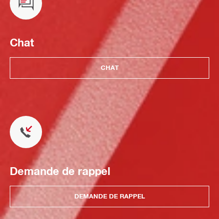
Chat
CHAT
Demande de rappel
DEMANDE DE RAPPEL