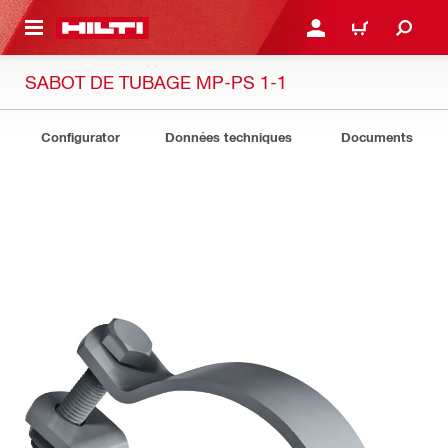
RETOUR
SE CONNECTER OU S'IN
PANIER
SABOT DE TUBAGE MP-PS 1-1
Configurator
Données techniques
Documents