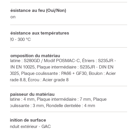
Résistance au feu (Oui/Non)
Non
Résistance aux températures
-20 - 300 °C
Composition du matériau
Platine : S280GD / Modif POSMAC-C, Étriers : S235JR -
DIN EN 10025, Plaque intermédiaire : S235JR - DIN EN
10025, Plaque coulissante : PA66 + GF30, Boulon : Acier
grade 8.8, Écrou : Acier grade 8
Épaisseur du matériau
platine : 4 mm, Plaque intermédiaire : 7 mm, Plaque
coulissante : 3 mm, Rondelle dentelée : 4 mm
Finition de surface
Enduit extérieur - GAC