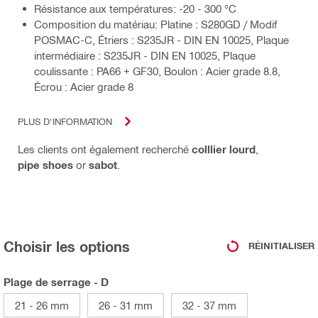
Résistance aux températures: -20 - 300 °C
Composition du matériau: Platine : S280GD / Modif
POSMAC-C, Étriers : S235JR - DIN EN 10025, Plaque
intermédiaire : S235JR - DIN EN 10025, Plaque
coulissante : PA66 + GF30, Boulon : Acier grade 8.8,
Écrou : Acier grade 8
PLUS D'INFORMATION
Les clients ont également recherché
colllier lourd
,
pipe shoes
or
sabot
.
Choisir les options
RÉINITIALISER
Plage de serrage - D
21 - 26 mm
26 - 31 mm
32 - 37 mm