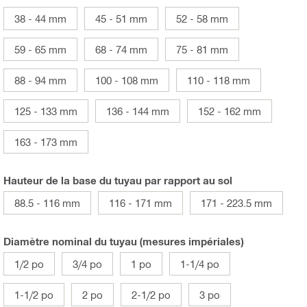
38 - 44 mm
45 - 51 mm
52 - 58 mm
59 - 65 mm
68 - 74 mm
75 - 81 mm
88 - 94 mm
100 - 108 mm
110 - 118 mm
125 - 133 mm
136 - 144 mm
152 - 162 mm
163 - 173 mm
Hauteur de la base du tuyau par rapport au sol
88.5 - 116 mm
116 - 171 mm
171 - 223.5 mm
Diamètre nominal du tuyau (mesures impériales)
1/2 po
3/4 po
1 po
1-1/4 po
1-1/2 po
2 po
2-1/2 po
3 po