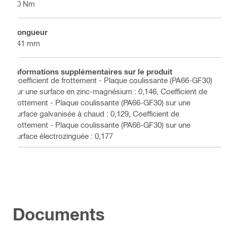
50 Nm
Longueur
141 mm
Informations supplémentaires sur le produit
Coefficient de frottement - Plaque coulissante (PA66-GF30)
sur une surface en zinc-magnésium : 0,146, Coefficient de
frottement - Plaque coulissante (PA66-GF30) sur une
surface galvanisée à chaud : 0,129, Coefficient de
frottement - Plaque coulissante (PA66-GF30) sur une
surface électrozinguée : 0,177
Documents