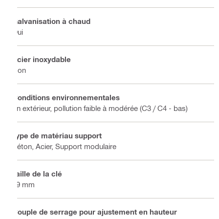
Galvanisation à chaud
Oui
Acier inoxydable
Non
Conditions environnementales
En extérieur, pollution faible à modérée (C3 / C4 - bas)
Type de matériau support
Béton, Acier, Support modulaire
Taille de la clé
19 mm
Couple de serrage pour ajustement en hauteur