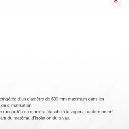
TÉLÉC
éfrigérée d'un diamètre de 609 mm maximum dans les
t de climatisation
être raccordée de manière étanche à la vapeur, conformément
cant du matériau d’isolation du tuyau.