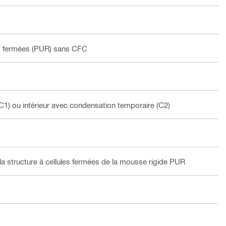
es fermées (PUR) sans CFC
C1) ou intérieur avec condensation temporaire (C2)
la structure à cellules fermées de la mousse rigide PUR