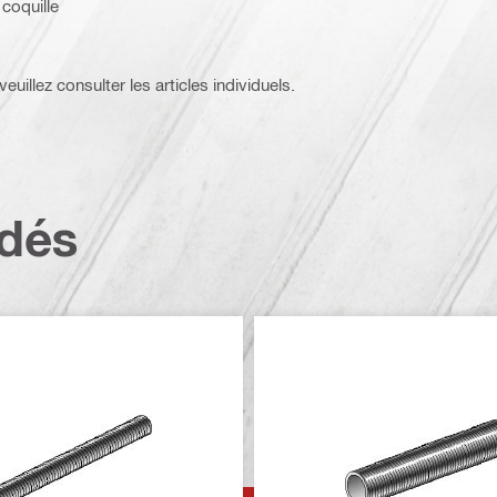
 coquille
euillez consulter les articles individuels.
dés