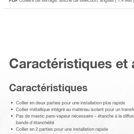
PDF
Colliers de serrage, affiche de sélection
, anglais
[ 1.4 MB ]
Caractéristiques et 
Caractéristiques
Collier en deux parties pour une installation plus rapide
Collier métallique intégré au matériau isolant pour un trans
Pas de mastic pare-vapeur nécessaire – étanche à la diffus
bande d'étanchéité
Collier en 2 parties pour une installation rapide