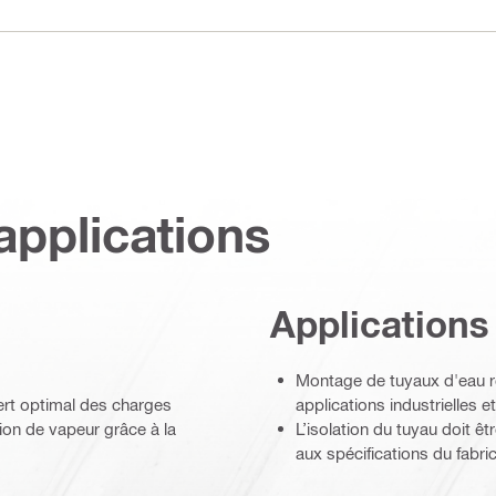
applications
Applications
Montage de tuyaux d'eau r
fert optimal des charges
applications industrielles e
ion de vapeur grâce à la
L’isolation du tuyau doit 
aux spécifications du fabri