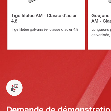
Tige filetée AM - Classe d'acier
Goujons 
4.8
AM - Clas
Tige filetée galvanisée, classe d'acier 4.8
Longueurs p
galvanisée, 
Demande de démonstratio