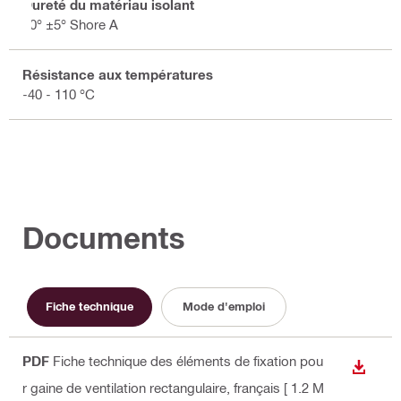
Dureté du matériau isolant
60° ±5° Shore A
Résistance aux températures
-40 - 110 °C
Documents
Fiche technique
Mode d'emploi
PDF
Fiche technique des éléments de fixation pou
TÉLÉC
r gaine de ventilation rectangulaire
, français
[ 1.2 M