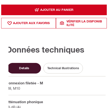
AJOUTER AU PANIER
VÉRIFIER LA DISPONIB
AJOUTER AUX FAVORIS
ILITÉ
Données techniques
Details
Technical illustrations
Connexion filetée - M
M8, M10
Atténuation phonique
18 dB (A)