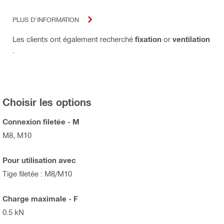
PLUS D'INFORMATION
Les clients ont également recherché
fixation
or
ventilation
.
Choisir les options
Connexion filetée - M
M8, M10
Pour utilisation avec
Tige filetée : M8/M10
Charge maximale - F
0.5 kN