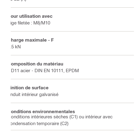
Pour utilisation avec
Tige filetée : M8/M10
Charge maximale - F
0.5 kN
Composition du matériau
DD11 acier - DIN EN 10111, EPDM
Finition de surface
Enduit intérieur galvanisé
Conditions environnementales
Conditions intérieures sèches (C1) ou intérieur avec
condensation temporaire (C2)