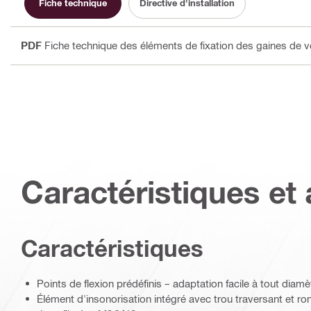
Fiche technique
Directive d'installation
PDF
Fiche technique des éléments de fixation des gaines de ven
Caractéristiques et 
Caractéristiques
Points de flexion prédéfinis – adaptation facile à tout diam
Élément d'insonorisation intégré avec trou traversant et r