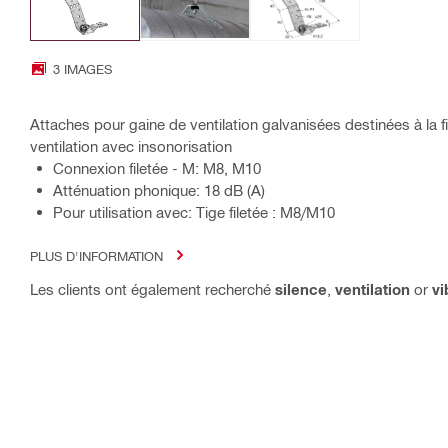
3 IMAGES
Attaches pour gaine de ventilation galvanisées destinées à la f
ventilation avec insonorisation
Connexion filetée - M: M8, M10
Atténuation phonique: 18 dB (A)
Pour utilisation avec: Tige filetée : M8/M10
PLUS D'INFORMATION
Les clients ont également recherché
silence
,
ventilation
or
vi