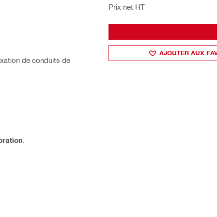
Prix net HT
AJOUTER AUX FA
ixation de conduits de
bration
.