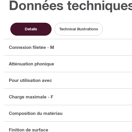
Données technique
Details
Technical illustrations
Connexion filetée - M
Atténuation phonique
Pour utilisation avec
Charge maximale - F
Composition du matériau
Finition de surface