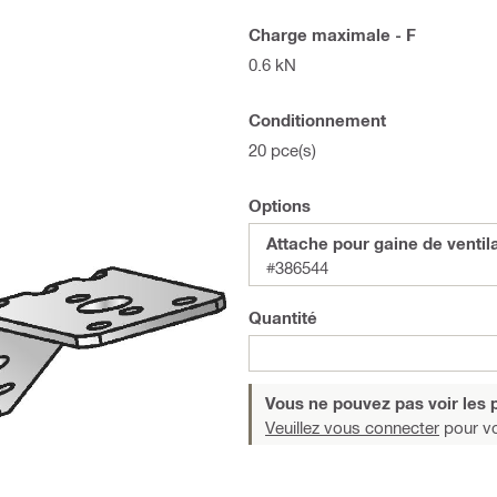
Charge maximale - F
0.6 kN
Conditionnement
20 pce(s)
Options
Attache pour gaine de venti
#386544
Quantité
Vous ne pouvez pas voir les p
Veuillez vous connecter
pour voi