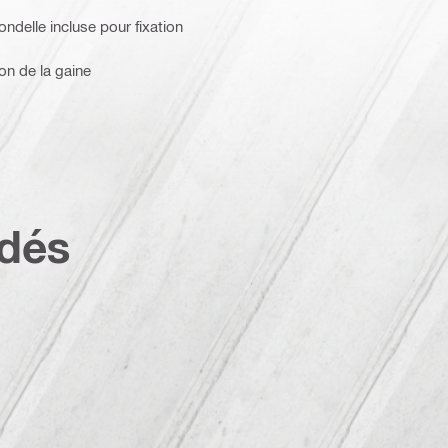
ndelle incluse pour fixation
on de la gaine
dés