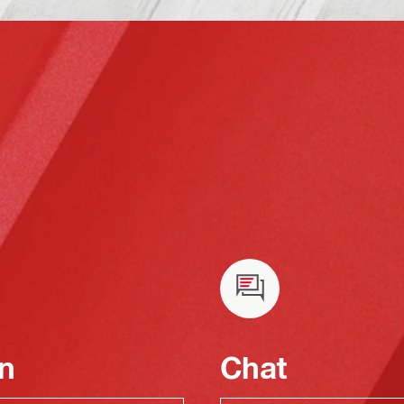
n
Chat