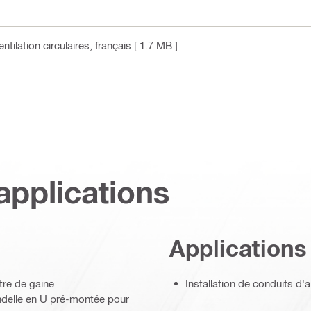
tilation circulaires
, français
[ 1.7 MB ]
applications
Applications
ètre de gaine
Installation de conduits d'
ondelle en U pré-montée pour