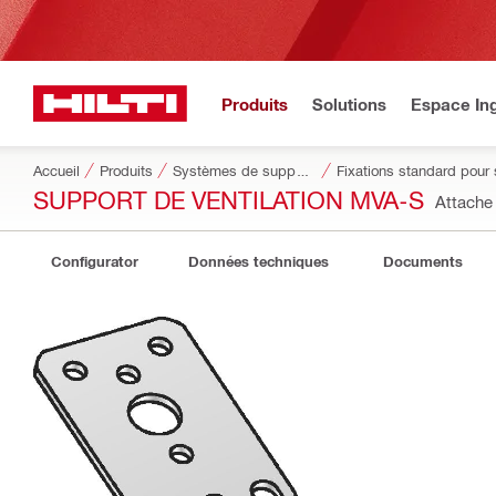
Produits
Solutions
Espace Ing
Accueil
Produits
Systèmes de supportage modulaires
Fixations standard pour
SUPPORT DE VENTILATION MVA-S
Attache
Configurator
Données techniques
Documents