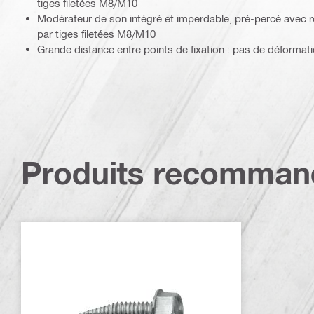
tiges filetées M8/M10
Modérateur de son intégré et imperdable, pré-percé avec ro
par tiges filetées M8/M10
Grande distance entre points de fixation : pas de déformati
Produits recomman