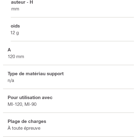
Hauteur - H
8 mm
Poids
112 g
A
120 mm
Type de matériau support
n/a
Pour utilisation avec
MI-120, MI-90
Plage de charges
À toute épreuve