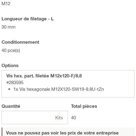
M12
Longueur de filetage - L
30 mm
Conditionnement
40 pce(s)
Options
Vis hex. part. filetée M12x120-F/8.8
#283595
1x Vis hexagonale M12X120-SW19-8.8U-tZn
Quantité
Total
pièces
Kits
40
Vous ne pouvez pas voir les prix de votre entreprise