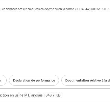
3).Les données ont été calculées en externe selon la norme ISO 14044:2006+A1:2018 
n
Déclaration de performance
Documentation relative à la du
uction en usine MT
, anglais
[ 348.7 KB ]