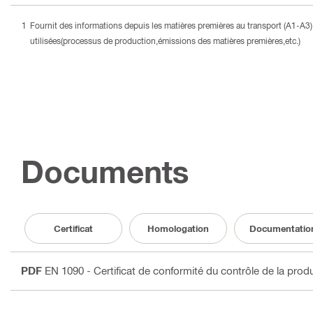
Fournit des informations depuis les matières premières au transport (A1-A
utilisées(processus de production,émissions des matières premières,etc.)
Documents
Certificat
Homologation
Documentatio
PDF
EN 1090 - Certificat de conformité du contrôle de la prod