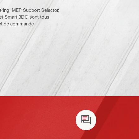
ering, MEP Support Selector,
 et Smart 3D® sont tous
n et de commande