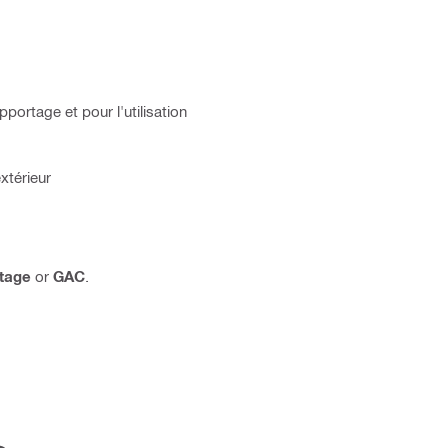
portage et pour l'utilisation
extérieur
tage
or
GAC
.