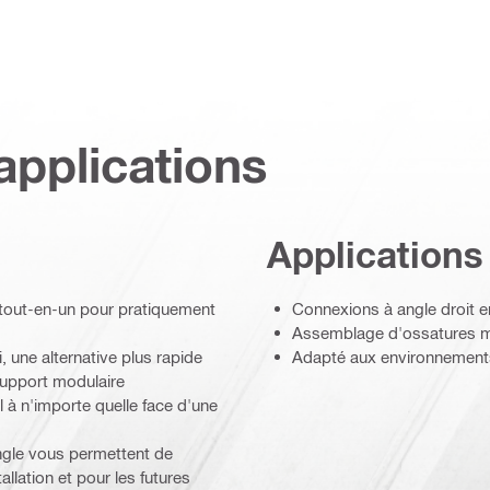
applications
Applications
 tout-en-un pour pratiquement
Connexions à angle droit en
Assemblage d'ossatures mé
i, une alternative plus rapide
Adapté aux environnement
support modulaire
l à n'importe quelle face d'une
ngle vous permettent de
llation et pour les futures