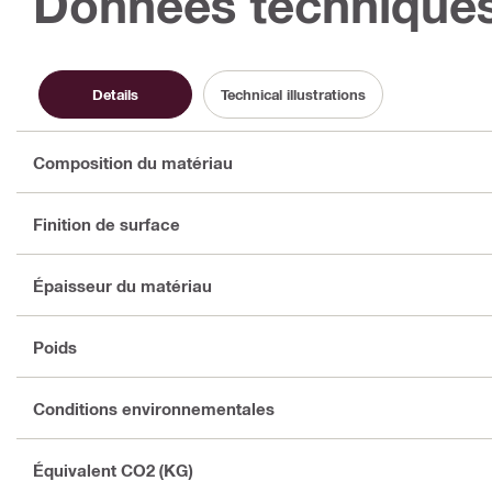
Données technique
Details
Technical illustrations
Composition du matériau
Finition de surface
Épaisseur du matériau
Poids
Conditions environnementales
Équivalent CO2 (KG)