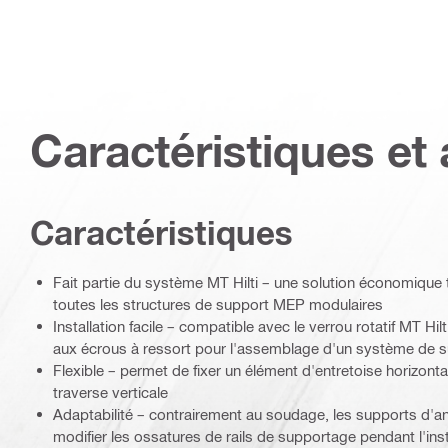
Caractéristiques et 
Caractéristiques
Fait partie du système MT Hilti – une solution économique
toutes les structures de support MEP modulaires
Installation facile – compatible avec le verrou rotatif MT Hilt
aux écrous à ressort pour l'assemblage d'un système de 
Flexible – permet de fixer un élément d'entretoise horizonta
traverse verticale
Adaptabilité – contrairement au soudage, les supports d'a
modifier les ossatures de rails de supportage pendant l'insta