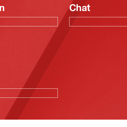
n
Chat