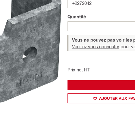
#2272042
Quantité
Vous ne pouvez pas voir les p
Veuillez vous connecter
pour voi
Prix net HT
AJOUTER AUX FA