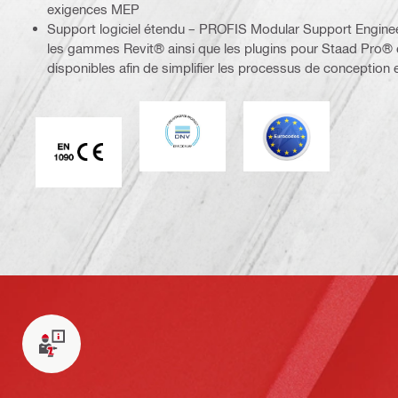
exigences MEP
Support logiciel étendu – PROFIS Modular Support Engine
les gammes Revit® ainsi que les plugins pour Staad Pro®
disponibles afin de simplifier les processus de conceptio
DNV
Eurocode
Marque CE EN 1090