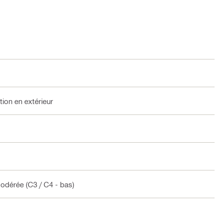
tion en extérieur
 modérée (C3 / C4 - bas)