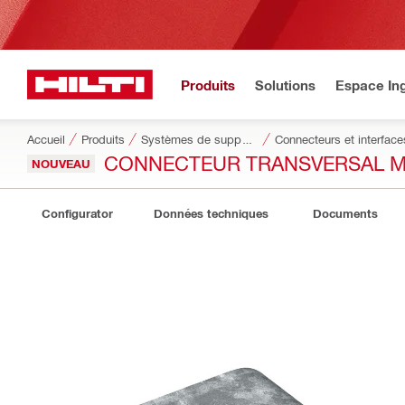
Produits
Solutions
Espace Ing
Accueil
Produits
Systèmes de supportage modulaires
Connecteurs et interface
CONNECTEUR TRANSVERSAL MT
NOUVEAU
Configurator
Données techniques
Documents