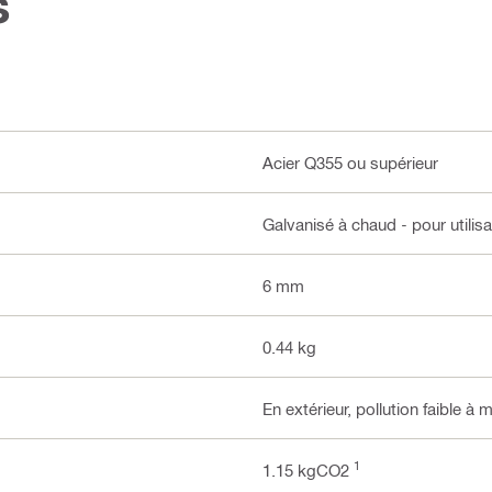
s
Acier Q355 ou supérieur
Galvanisé à chaud - pour utilisa
6 mm
0.44 kg
En extérieur, pollution faible à
1
1.15 kgCO2