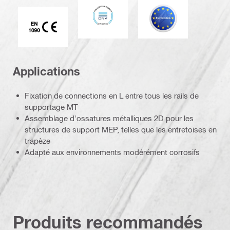
DNV
Eurocode
Marque CE EN 1090
Applications
Fixation de connections en L entre tous les rails de
supportage MT
Assemblage d'ossatures métalliques 2D pour les
structures de support MEP, telles que les entretoises en
trapèze
Adapté aux environnements modérément corrosifs
Produits recommandés