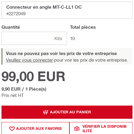
Connecteur en angle MT-C-LL1 OC
#2272049
Quantité
Total
pièces
Kits
10
Vous ne pouvez pas voir les prix de votre entreprise
Veuillez vous connecter
pour voir les prix de votre entreprise.
99,00 EUR
9,90 EUR
/
1 Pièce(s)
Prix net HT
AJOUTER AU PANIER
VÉRIFIER LA DISPONIB
AJOUTER AUX FAVORIS
ILITÉ