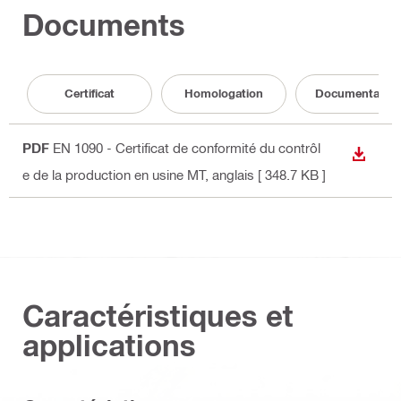
Documents
Certificat
Homologation
Documentation
PDF
EN 1090 - Certificat de conformité du contrôl
TÉLÉC
e de la production en usine MT
, anglais
[ 348.7 KB ]
Caractéristiques et
applications