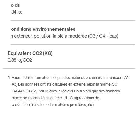
Poids
0.34 kg
Conditions environnementales
En extérieur, pollution faible à modérée (C3 / C4 - bas)
Équivalent CO2 (KG)
1
0.88 kgCO2
Fournit des informations depuis les matières premières au transport (A1-
A3).Les données ont été calculées en externe selon la norme ISO
14044:2006+A1:2018 avec le logiciel GaBi alors que des données
moyennes secondaires ont été utilisées(processus de
production,émissions des matières premières,etc.)