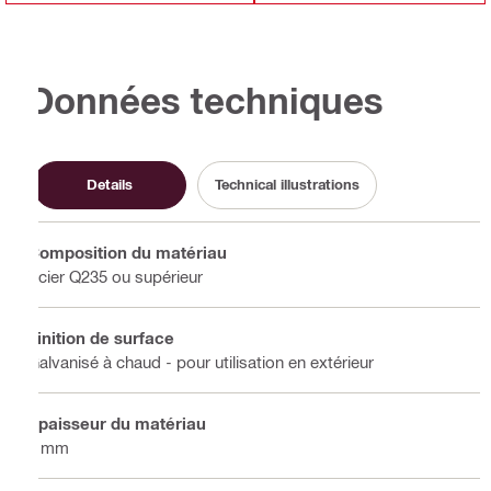
Données techniques
Details
Technical illustrations
Composition du matériau
Acier Q235 ou supérieur
Finition de surface
Galvanisé à chaud - pour utilisation en extérieur
Épaisseur du matériau
4 mm