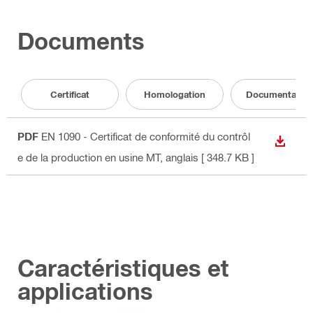
Documents
Certificat
Homologation
Documentation
PDF
EN 1090 - Certificat de conformité du contrôl
TÉLÉC
e de la production en usine MT
, anglais
[ 348.7 KB ]
Caractéristiques et
applications