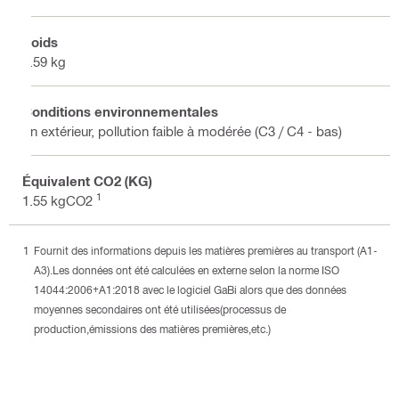
Poids
0.59 kg
Conditions environnementales
En extérieur, pollution faible à modérée (C3 / C4 - bas)
Équivalent CO2 (KG)
1
1.55 kgCO2
Fournit des informations depuis les matières premières au transport (A1-
A3).Les données ont été calculées en externe selon la norme ISO
14044:2006+A1:2018 avec le logiciel GaBi alors que des données
moyennes secondaires ont été utilisées(processus de
production,émissions des matières premières,etc.)