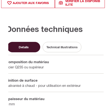
VÉRIFIER LA DISPONIB
AJOUTER AUX FAVORIS
ILITÉ
Données techniques
Details
Technical illustrations
Composition du matériau
Acier Q235 ou supérieur
Finition de surface
Galvanisé à chaud - pour utilisation en extérieur
Épaisseur du matériau
4 mm