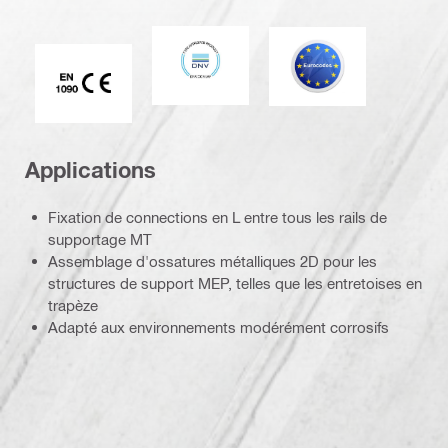
DNV
Eurocode
Marque CE EN 1090
Applications
Fixation de connections en L entre tous les rails de
supportage MT
Assemblage d'ossatures métalliques 2D pour les
structures de support MEP, telles que les entretoises en
trapèze
Adapté aux environnements modérément corrosifs