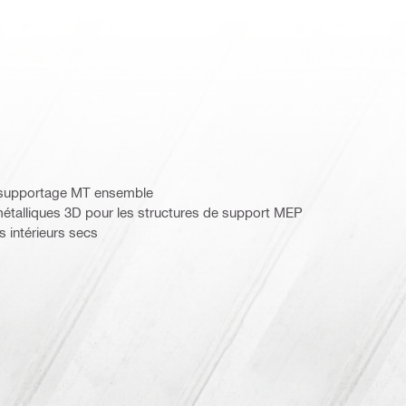
de supportage MT ensemble
talliques 3D pour les structures de support MEP
 intérieurs secs