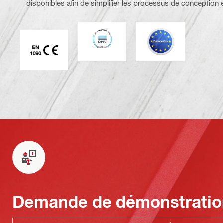
disponibles afin de simplifier les processus de conceptio
DNV
Eurocode
Marque CE EN 1090
Demande de démonstratio