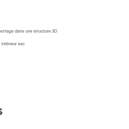
pportage dans une structure 3D
intérieur sec
s