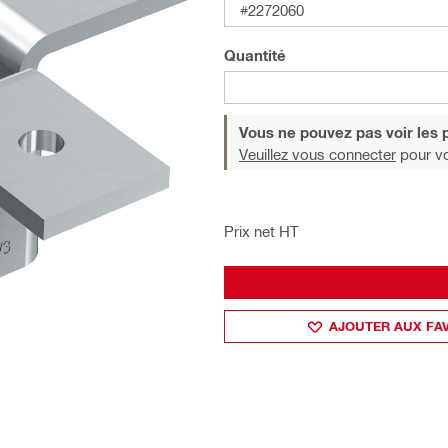
#2272060
Quantité
Vous ne pouvez pas voir les p
Veuillez vous connecter
pour voi
Prix net HT
AJOUTER AUX FA