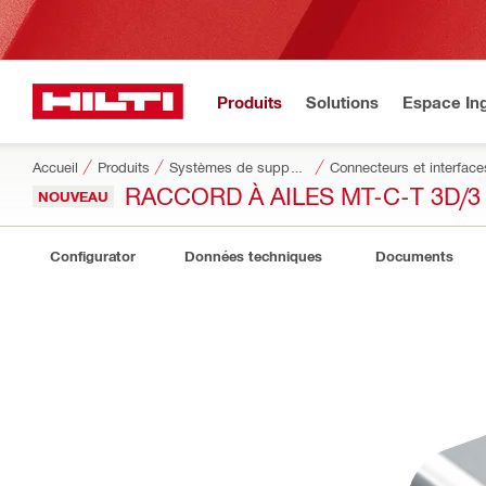
Produits
Solutions
Espace Ing
Accueil
Produits
Systèmes de supportage modulaires
Connecteurs et interface
RACCORD À AILES MT-C-T 3D/3
NOUVEAU
Configurator
Données techniques
Documents