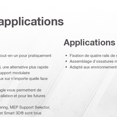
applications
Applications
 tout-en-un pour pratiquement
Fixation de quatre rails 
Assemblage d'ossatures mé
i, une alternative plus rapide
Adapté aux environnements
support modulaire
ux sur n'importe quelle face
ngle vous permettent de
llation et pour les futures
ering, MEP Support Selector,
 et Smart 3D® sont tous