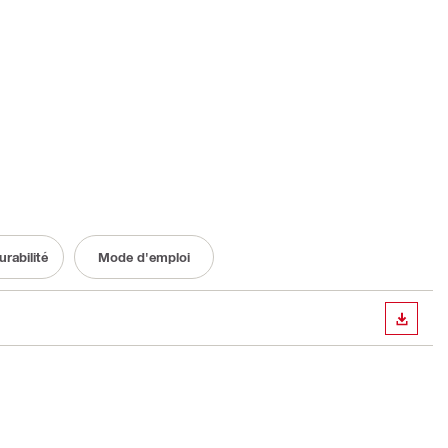
rabilité
Mode d'emploi
TÉLÉC