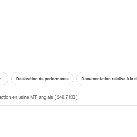
n
Déclaration de performance
Documentation relative à la du
uction en usine MT
, anglais
[ 348.7 KB ]