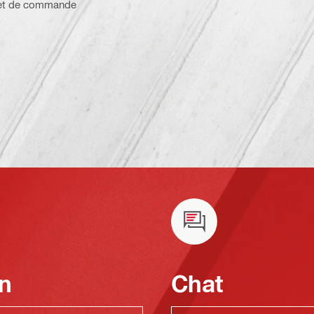
n et de commande
n
Chat