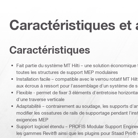
Caractéristiques et 
Caractéristiques
Fait partie du système MT Hilti – une solution économique
toutes les structures de support MEP modulaires
Installation facile – compatible avec le verrou rotatif MT Hilt
aux écrous à ressort pour l'assemblage d'un système de 
Flexible - permet de fixer 3 éléments d'entretoise horizonta
d'une traverse verticale
Adaptabilité – contrairement au soudage, les supports d'a
modifier les ossatures de rails de supportage pendant l'insta
exigences MEP
Support logiciel étendu – PROFIS Modular Support Engine
les gammes Revit® ainsi que les plugins pour Staad Pro®