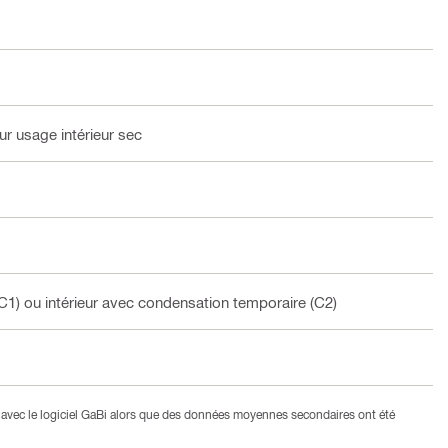
r usage intérieur sec
C1) ou intérieur avec condensation temporaire (C2)
avec le logiciel GaBi alors que des données moyennes secondaires ont été