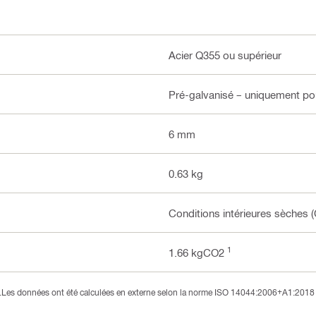
Acier Q355 ou supérieur
Pré-galvanisé – uniquement pou
6 mm
0.63 kg
Conditions intérieures sèches (
1
1.66 kgCO2
3).Les données ont été calculées en externe selon la norme ISO 14044:2006+A1:2018 