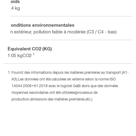
Poids
0.4 kg
Conditions environnementales
En extérieur, pollution faible à modérée (C3 / C4 - bas)
Équivalent CO2 (KG)
1
1.05 kgCO2
Fournit des informations depuis les matières premières au transport (A1-
A3).Les données ont été calculées en externe selon la norme ISO
14044:2006+A1:2018 avec le logiciel GaBi alors que des données
moyennes secondaires ont été utilisées(processus de
production,émissions des matières premières,etc.)