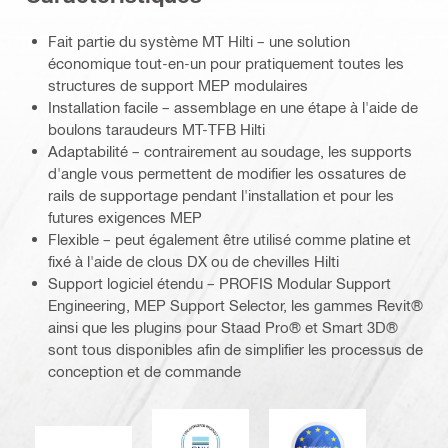
Fait partie du système MT Hilti – une solution
économique tout-en-un pour pratiquement toutes les
structures de support MEP modulaires
Installation facile – assemblage en une étape à l'aide de
boulons taraudeurs MT-TFB Hilti
Adaptabilité – contrairement au soudage, les supports
d'angle vous permettent de modifier les ossatures de
rails de supportage pendant l'installation et pour les
futures exigences MEP
Flexible – peut également être utilisé comme platine et
fixé à l'aide de clous DX ou de chevilles Hilti
Support logiciel étendu – PROFIS Modular Support
Engineering, MEP Support Selector, les gammes Revit®
ainsi que les plugins pour Staad Pro® et Smart 3D®
sont tous disponibles afin de simplifier les processus de
conception et de commande
DNV
Eurocode
Marque CE EN 1090