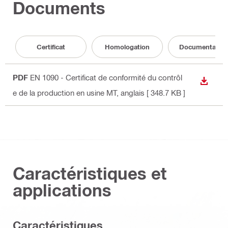
Documents
Certificat
Homologation
Documentation
PDF
EN 1090 - Certificat de conformité du contrôl
TÉLÉC
e de la production en usine MT
, anglais
[ 348.7 KB ]
Caractéristiques et
applications
Caractéristiques