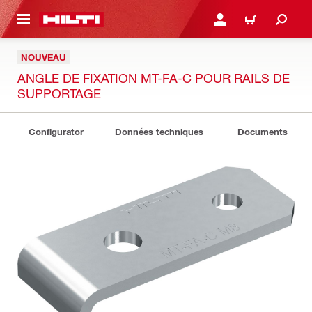
RETOUR
SE CONNECTER OU S'IN
PANIER
NOUVEAU
ANGLE DE FIXATION MT-FA-C POUR RAILS DE
SUPPORTAGE
Configurator
Données techniques
Documents