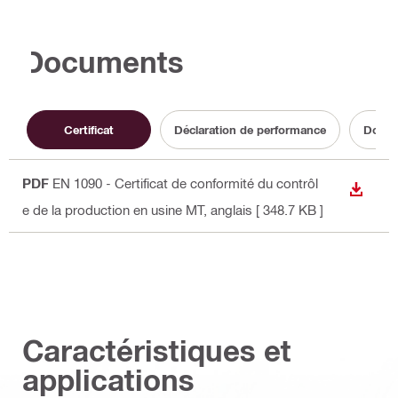
Documents
Certificat
Déclaration de performance
Docume
PDF
EN 1090 - Certificat de conformité du contrôl
TÉLÉC
e de la production en usine MT
, anglais
[ 348.7 KB ]
Caractéristiques et
applications