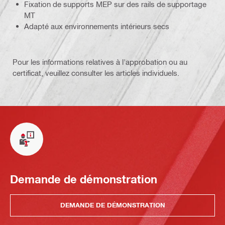
Fixation de supports MEP sur des rails de supportage
MT
Adapté aux environnements intérieurs secs
Pour les informations relatives à l'approbation ou au
certificat, veuillez consulter les articles individuels.
Demande de démonstration
DEMANDE DE DÉMONSTRATION