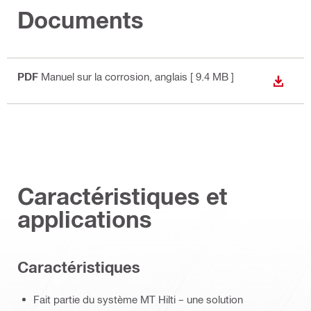
Documents
PDF
Manuel sur la corrosion
, anglais
[ 9.4 MB ]
TÉLÉC
Caractéristiques et
applications
Caractéristiques
Fait partie du système MT Hilti – une solution