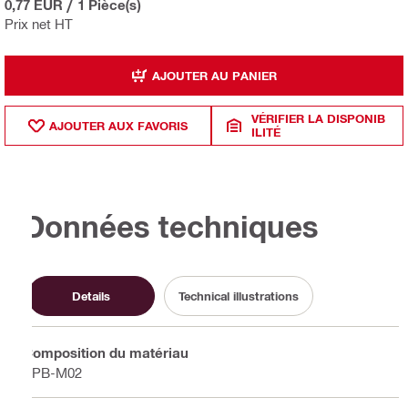
0,77 EUR
/
1 Pièce(s)
Prix net HT
AJOUTER AU PANIER
VÉRIFIER LA DISPONIB
AJOUTER AUX FAVORIS
ILITÉ
Données techniques
Details
Technical illustrations
Composition du matériau
PPB-M02