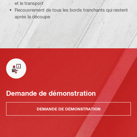
et le transport
Recouvrement de tous les bords tranchants qui restent
après la découpe
Demande de démonstration
DEMANDE DE DÉMONSTRATION