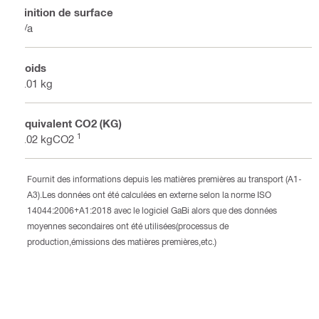
Finition de surface
n/a
Poids
0.01 kg
Équivalent CO2 (KG)
1
0.02 kgCO2
Fournit des informations depuis les matières premières au transport (A1-
A3).Les données ont été calculées en externe selon la norme ISO
14044:2006+A1:2018 avec le logiciel GaBi alors que des données
moyennes secondaires ont été utilisées(processus de
production,émissions des matières premières,etc.)