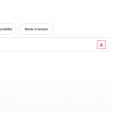
rabilité
Mode d'emploi
TÉLÉC