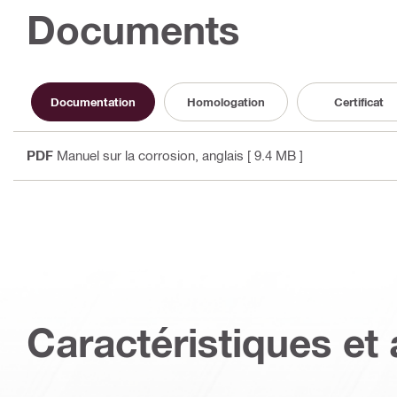
Documents
Documentation
Homologation
Certificat
PDF
Manuel sur la corrosion
, anglais
[ 9.4 MB ]
Caractéristiques et 