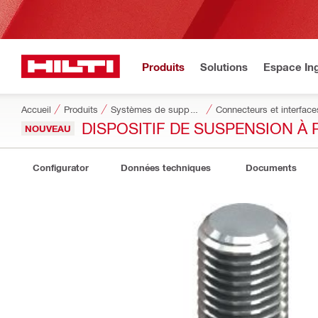
Produits
Solutions
Espace Ing
Accueil
Produits
Systèmes de supportage modulaires
Connecteurs et interface
DISPOSITIF DE SUSPENSION À
NOUVEAU
Configurator
Données techniques
Documents