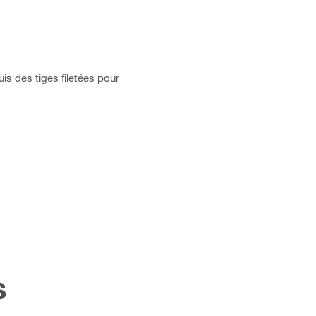
is des tiges filetées pour
s