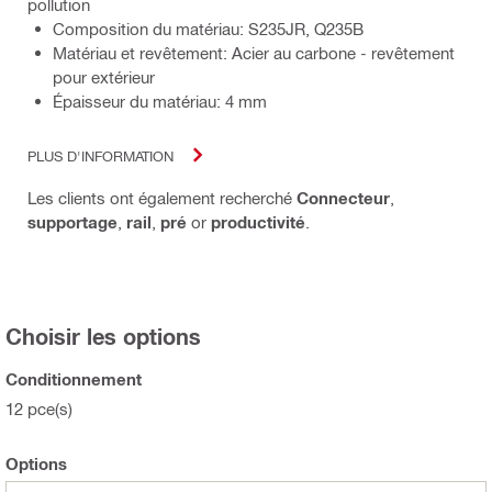
pollution
Composition du matériau: S235JR, Q235B
Matériau et revêtement: Acier au carbone - revêtement
pour extérieur
Épaisseur du matériau: 4 mm
PLUS D'INFORMATION
Les clients ont également recherché
Connecteur
,
supportage
,
rail
,
pré
or
productivité
.
Choisir les options
Conditionnement
12 pce(s)
Options