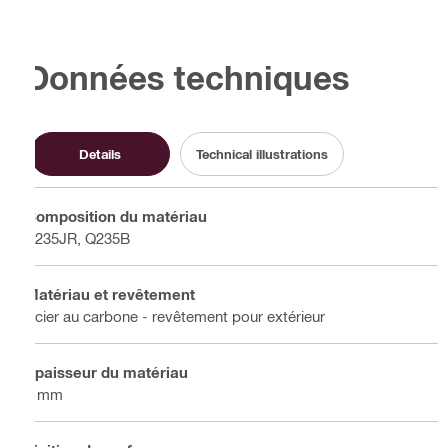
Données techniques
Details
Technical illustrations
Composition du matériau
S235JR, Q235B
Matériau et revêtement
Acier au carbone - revêtement pour extérieur
Épaisseur du matériau
4 mm