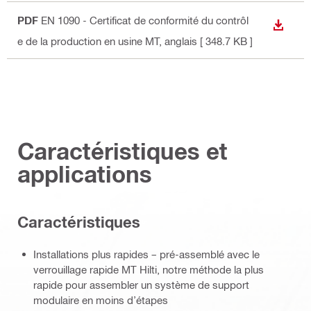
PDF
EN 1090 - Certificat de conformité du contrôl
TÉLÉC
e de la production en usine MT
, anglais
[ 348.7 KB ]
Caractéristiques et
applications
Caractéristiques
Installations plus rapides – pré-assemblé avec le
verrouillage rapide MT Hilti, notre méthode la plus
rapide pour assembler un système de support
modulaire en moins d’étapes