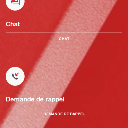
Chat
CHAT
Demande de rappel
DEMANDE DE RAPPEL