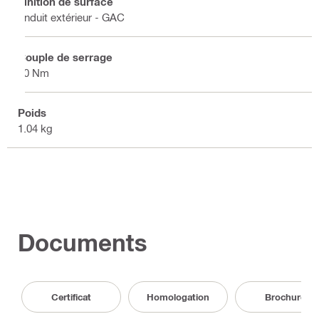
Finition de surface
Enduit extérieur - GAC
Couple de serrage
40 Nm
Poids
1.04 kg
Documents
Certificat
Homologation
Brochure