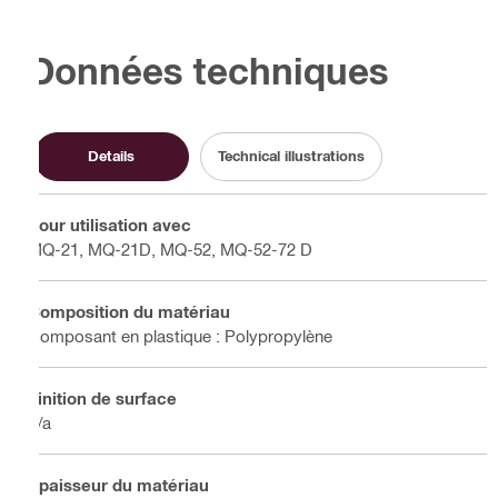
Données techniques
Details
Technical illustrations
Pour utilisation avec
MQ-21, MQ-21D, MQ-52, MQ-52-72 D
Composition du matériau
Composant en plastique : Polypropylène
Finition de surface
n/a
Épaisseur du matériau