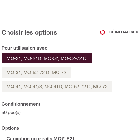
Choisir les options
RÉINITIALISER
Pour utilisation avec
MQ-21, MQ-21D, MQ-52, MQ-52-72 D
MQ-31, MQ-52-72 D, MQ-72
MQ-41, MQ-41/3, MQ-41D, MQ-52-72 D, MQ-72
Conditionnement
50 pce(s)
Options
Capuchon pour rails MQZ-E21