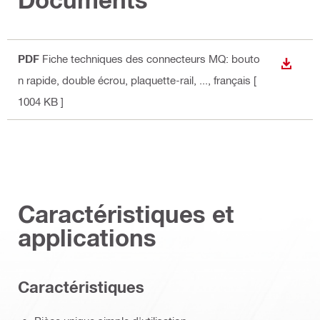
PDF
Fiche techniques des connecteurs MQ: bouto
TÉLÉC
n rapide, double écrou, plaquette-rail, ...
, français
[
1004 KB ]
Caractéristiques et
applications
Caractéristiques