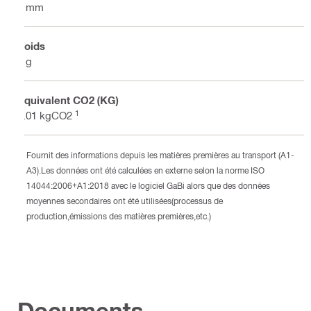
4 mm
Poids
3 g
Équivalent CO2 (KG)
1
0.01 kgCO2
Fournit des informations depuis les matières premières au transport (A1-
A3).Les données ont été calculées en externe selon la norme ISO
14044:2006+A1:2018 avec le logiciel GaBi alors que des données
moyennes secondaires ont été utilisées(processus de
production,émissions des matières premières,etc.)
Documents