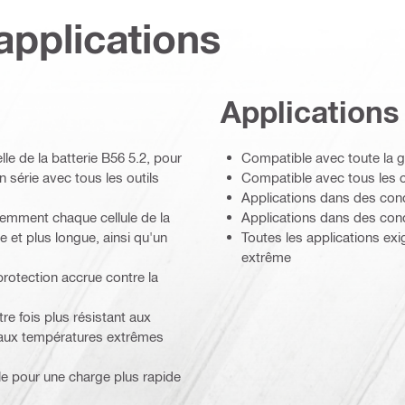
applications
Applications
e de la batterie B56 5.2, pour
Compatible avec toute la ga
n série avec tous les outils
Compatible avec tous les c
Applications dans des cond
gemment chaque cellule de la
Applications dans des cond
e et plus longue, ainsi qu'un
Toutes les applications exi
extrême
otection accrue contre la
re fois plus résistant aux
 aux températures extrêmes
ale pour une charge plus rapide