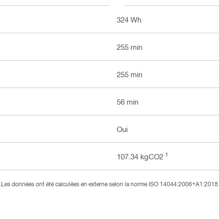
324 Wh
255 min
255 min
56 min
Oui
1
107.34 kgCO2
3).Les données ont été calculées en externe selon la norme ISO 14044:2006+A1:2018 