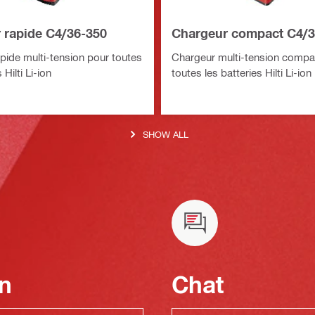
 rapide C4/36-350
Chargeur compact C4/3
pide multi-tension pour toutes
Chargeur multi-tension compa
 Hilti Li-ion
toutes les batteries Hilti Li-ion
SHOW ALL
n
Chat