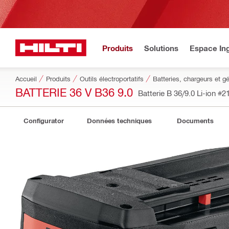
Produits
Solutions
Espace Ing
Accueil
Produits
Outils électroportatifs
Batteries, chargeurs et g
BATTERIE 36 V B36 9.0
Batterie B 36/9.0 Li-ion
#2
Configurator
Données techniques
Documents