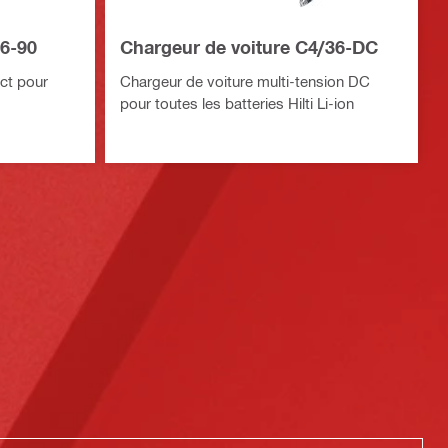
6-90
Chargeur de voiture C4/36-DC
ct pour
Chargeur de voiture multi-tension DC
pour toutes les batteries Hilti Li-ion