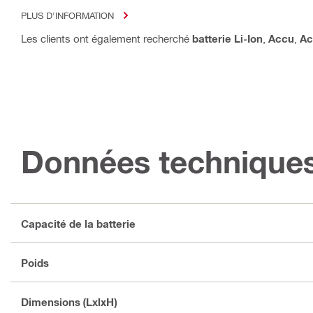
PLUS D'INFORMATION
Les clients ont également recherché
batterie Li-Ion
,
Accu
,
Ac
Données technique
Capacité de la batterie
Poids
Dimensions (LxlxH)