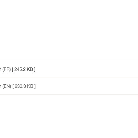
 (FR)
[ 245.2 KB ]
 (EN)
[ 230.3 KB ]