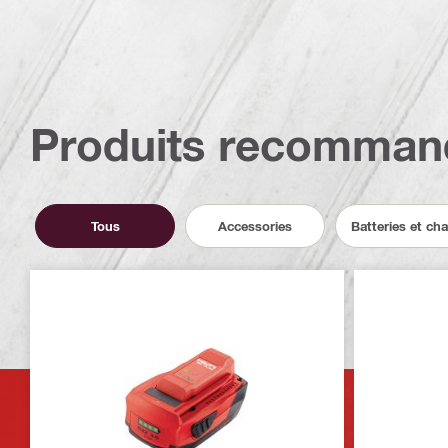
Produits recomman
Tous
Accessories
Batteries et ch