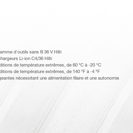
mme d'outils sans fil 36 V Hilti
hargeurs Li-ion C4/36 Hilti
itions de température extrêmes, de 60 °C à -20 °C
itions de température extrêmes, de 140 °F à -4 °F
geantes nécessitant une alimentation filaire et une autonomie