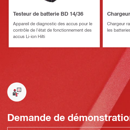
Testeur de batterie BD 14/36
Chargeur
Appareil de diagnostic des accus pour le
Chargeur ra
contrôle de l'état de fonctionnement des
les batteries
accus Li-ion Hilti
Demande de démonstratio