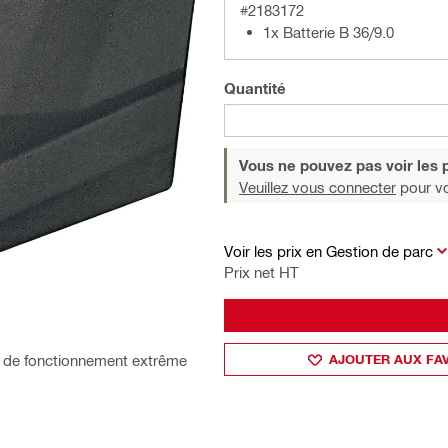
#2183172
1x Batterie B 36/9.0
Quantité
Vous ne pouvez pas voir les p
Veuillez vous connecter
pour voi
Voir les prix en Gestion de parc
Prix net HT
AJOUTER AUX FA
ée de fonctionnement extrême