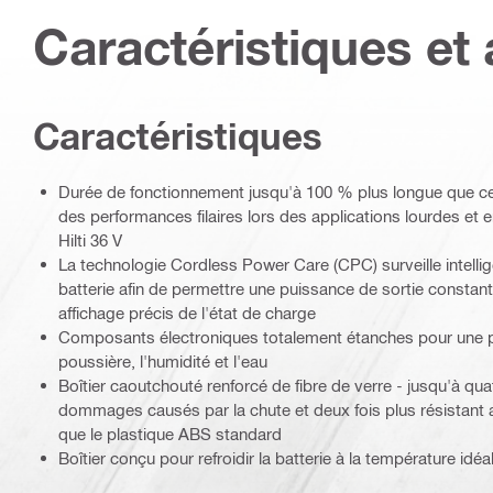
Caractéristiques et 
Caractéristiques
Durée de fonctionnement jusqu'à 100 % plus longue que cell
des performances filaires lors des applications lourdes et e
Hilti 36 V
La technologie Cordless Power Care (CPC) surveille intelli
batterie afin de permettre une puissance de sortie constant
affichage précis de l'état de charge
Composants électroniques totalement étanches pour une pr
poussière, l'humidité et l'eau
Boîtier caoutchouté renforcé de fibre de verre - jusqu'à quat
dommages causés par la chute et deux fois plus résistant
que le plastique ABS standard
Boîtier conçu pour refroidir la batterie à la température idé