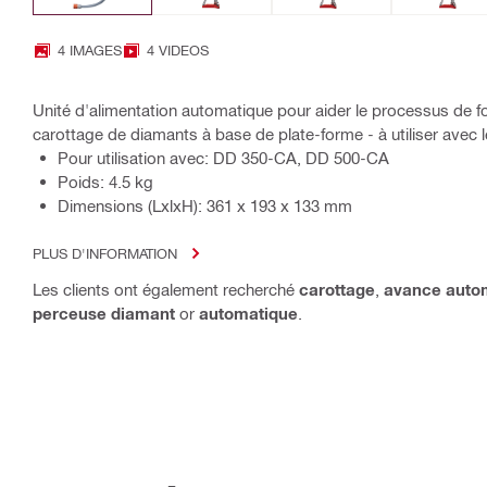
4 IMAGES
4 VIDEOS
Unité d'alimentation automatique pour aider le processus de
carottage de diamants à base de plate-forme - à utiliser ave
Pour utilisation avec: DD 350-CA, DD 500-CA
Poids: 4.5 kg
Dimensions (LxlxH): 361 x 193 x 133 mm
PLUS D'INFORMATION
Les clients ont également recherché
carottage
,
avance auto
perceuse diamant
or
automatique
.