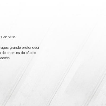
s en série
orages grande profondeur
on de chemins de câbles
d'accès