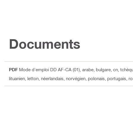
Documents
PDF
Mode d'emploi DD AF-CA (01)
, arabe, bulgare, cn, tchèq
lituanien, letton, néerlandais, norvégien, polonais, portugais, r