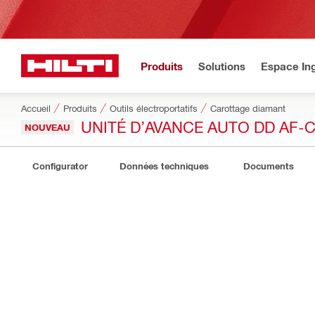
Produits
Solutions
Espace Ing
Accueil
Produits
Outils électroportatifs
Carottage diamant
UNITÉ D’AVANCE AUTO DD AF-C
NOUVEAU
Configurator
Données techniques
Documents