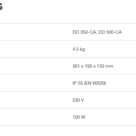
s
DD 350-CA, DD 500-CA
4.5 kg
361 x 193 x 133 mm
IP 55 (EN 60529)
230 V
100 W