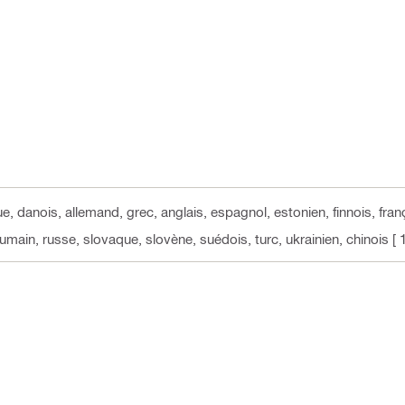
ue, danois, allemand, grec, anglais, espagnol, estonien, finnois, franç
oumain, russe, slovaque, slovène, suédois, turc, ukrainien, chinois
[ 