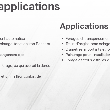
applications
Applications
ment automatisé
Forages et transpercement
ointage, fonction Iron Boost et
Trous d’angles pour sciage
Diamètres importants et f
 changement des
Rainurage pour l'installati
Forage de trous difficiles 
forage, ce qui accroît la durée
 et un meilleur confort de