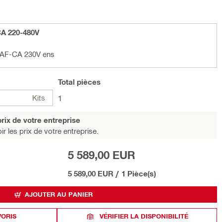
CA 220-480V
 AF-CA 230V ens
Total
pièces
Kits
1
rix de votre entreprise
r les prix de votre entreprise.
5 589,00 EUR
5 589,00 EUR
/
1 Pièce(s)
AJOUTER AU PANIER
VORIS
VÉRIFIER LA DISPONIBILITÉ