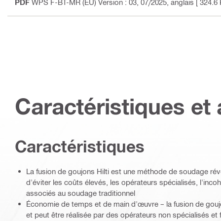
PDF
WPS F-BT-MR (EU) Version : 03, 07/2025
, anglais
[ 324.6 
Caractéristiques et 
Caractéristiques
La fusion de goujons Hilti est une méthode de soudage rév
d'éviter les coûts élevés, les opérateurs spécialisés, l'inc
associés au soudage traditionnel
Économie de temps et de main d'œuvre – la fusion de goujo
et peut être réalisée par des opérateurs non spécialisés et 