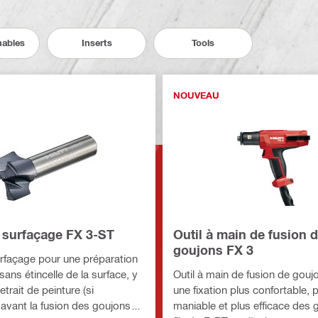
ables
Inserts
Tools
NOUVEAU
e surfaçage FX 3-ST
Outil à main de fusion 
goujons FX 3
urfaçage pour une préparation
 sans étincelle de la surface, y
Outil à main de fusion de gouj
etrait de peinture (si
une fixation plus confortable, 
 avant la fusion des goujons
maniable et plus efficace des 