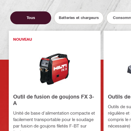
Tous
Batteries et chargeurs
Consomm
NOUVEAU
Outil de fusion de goujons FX 3-
Outils d
A
Outils de s
Unité de base d'alimentation compacte et
régulière et
facilement transportable pour le soudage
compris le r
par fusion de goujons filetés F-BT sur
nécessaire)