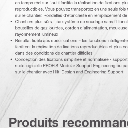
en temps réel sur l'outil facilite la réalisation de fixations p
reproductibles. Vous pouvez transportez en une seule fois
sur le chantier. Rondelles d'étanchéité en remplacement de 
Chantiers plus sûrs – ce système de soudage sans fil fonc
bouteilles de gaz lourdes, cordon d'alimentation, meuleuse
rayonnement lumineux
Résultat fidèle aux spécifications – les fonctions intelligent
facilitent la réalisation de fixations reproductibles et plus 
dans des conditions de chantier difficiles
Conception des fixations simplifiée et normalisée - support 
suite logicielle PROFIS Modular Support Engineering ou pa
sur le chantier avec Hilti Design and Engineering Support
Produits recomman