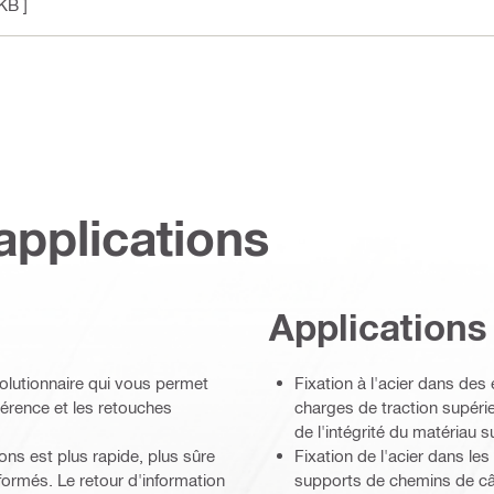
KB ]
applications
Applications
olutionnaire qui vous permet
Fixation à l'acier dans des
ohérence et les retouches
charges de traction supéri
de l'intégrité du matériau 
ns est plus rapide, plus sûre
Fixation de l'acier dans les
formés. Le retour d'information
supports de chemins de câb