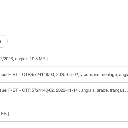
i
07/2026
, anglais
[ 9.5 MB ]
visuel F-BT - OTR/5724148/03, 2025-05-02, y compris meulage
, angl
visuel F-BT - OTR 5724148/02, 2022-11-14
, anglais, arabe, français,
 KB ]