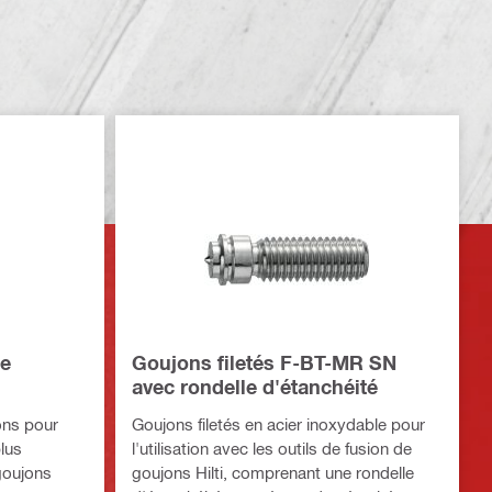
de
Goujons filetés F-BT-MR SN
avec rondelle d'étanchéité
ons pour
Goujons filetés en acier inoxydable pour
plus
l'utilisation avec les outils de fusion de
goujons
goujons Hilti, comprenant une rondelle