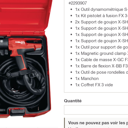
#2293907
1x Outil dynamométrique S
1x Kit pistolet à fusion F
2x Support de goujon X-S
1x Support de goujon X-S
1x Support de goujon X-S
1x Support de goujon X-S
1x Outil pour support de g
1x Magnetic ground clamp
1x Cable de masse X-GC F
1x Barre de flexion X-BB F3
1x Outil de pose rondelles
1x Manchon
1x Coffret FX 3 vide
Quantité
Vous ne pouvez pas voir les p