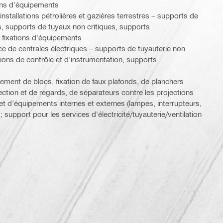
tions d'équipements
 installations pétrolières et gazières terrestres – supports de
, supports de tuyaux non critiques, supports
es fixations d'équipements
e de centrales électriques – supports de tuyauterie non
lations de contrôle et d'instrumentation, supports
nement de blocs, fixation de faux plafonds, de planchers
pection et de regards, de séparateurs contre les projections
r et d'équipements internes et externes (lampes, interrupteurs,
 ; support pour les services d'électricité/tuyauterie/ventilation