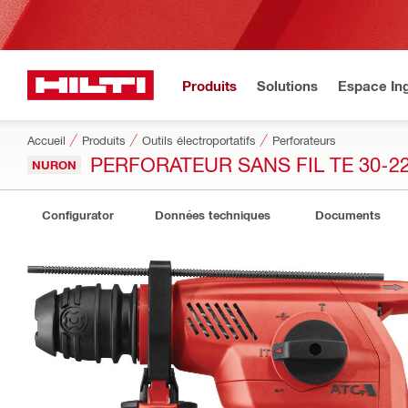
Produits
Solutions
Espace Ing
Accueil
Produits
Outils électroportatifs
Perforateurs
PERFORATEUR SANS FIL TE 30-2
NURON
Configurator
Données techniques
Documents