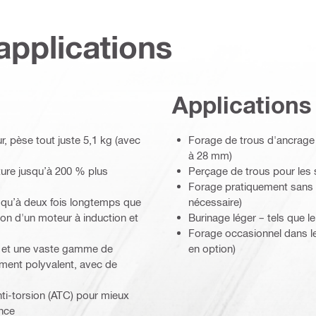
applications
Applications
r, pèse tout juste 5,1 kg (avec
Forage de trous d'ancrage
à 28 mm)
ture jusqu’à 200 % plus
Perçage de trous pour les 
Forage pratiquement sans
squ’à deux fois longtemps que
nécessaire)
on d'un moteur à induction et
Burinage léger – tels que l
Forage occasionnel dans le 
l et une vaste gamme de
en option)
ement polyvalent, avec de
ti-torsion (ATC) pour mieux
ince