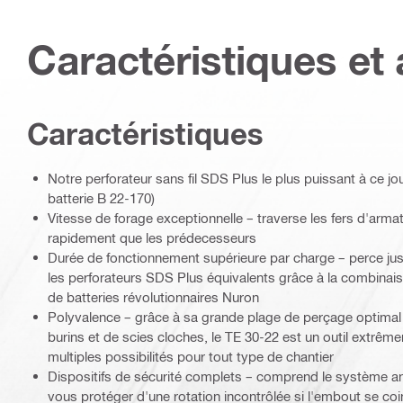
Caractéristiques et 
Caractéristiques
Notre perforateur sans fil SDS Plus le plus puissant à ce jou
batterie B 22-170)
Vitesse de forage exceptionnelle – traverse les fers d'arma
rapidement que les prédecesseurs
Durée de fonctionnement supérieure par charge – perce ju
les perforateurs SDS Plus équivalents grâce à la combinais
de batteries révolutionnaires Nuron
Polyvalence – grâce à sa grande plage de perçage optima
burins et de scies cloches, le TE 30-22 est un outil extrêm
multiples possibilités pour tout type de chantier
Dispositifs de sécurité complets – comprend le système an
vous protéger d'une rotation incontrôlée si l'embout se co