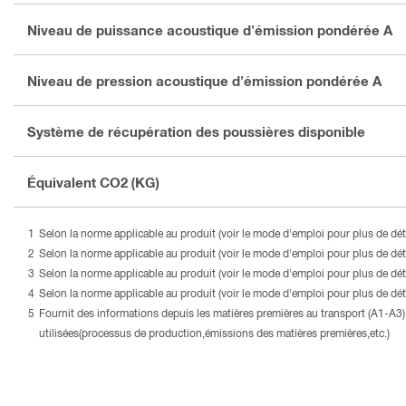
Niveau de puissance acoustique d'émission pondérée A
Niveau de pression acoustique d'émission pondérée A
Système de récupération des poussières disponible
Équivalent CO2 (KG)
Selon la norme applicable au produit (voir le mode d'emploi pour plus de déta
Selon la norme applicable au produit (voir le mode d'emploi pour plus de déta
Selon la norme applicable au produit (voir le mode d'emploi pour plus de déta
Selon la norme applicable au produit (voir le mode d'emploi pour plus de déta
Fournit des informations depuis les matières premières au transport (A1-A
utilisées(processus de production,émissions des matières premières,etc.)