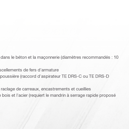
 dans le béton et la maçonnerie (diamètres recommandés : 10
scellements de fers d'armature
 poussière (raccord d'aspirateur TE DRS-C ou TE DRS-D
e raclage de carreaux, encastrements et cueillies
bois et l'acier (requiert le mandrin à serrage rapide proposé