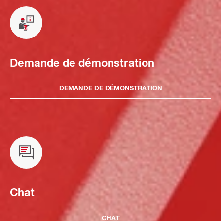
Demande de démonstration
DEMANDE DE DÉMONSTRATION
Chat
CHAT