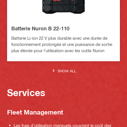
Batterie Nuron B 22-110
Batterie Li-ion 22 V plus durable avec une durée de
fonctionnement prolongée et une puissance de sortie
plus élevée pour l'utilisation avec les outils Nuron
SHOW ALL
Services
Fleet Management
Les frais d'utilisation mensuels couvrent le coût des