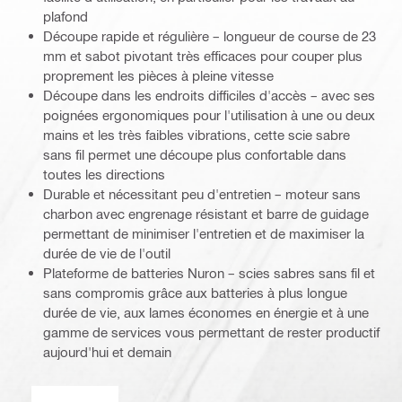
plafond
Découpe rapide et régulière – longueur de course de 23
mm et sabot pivotant très efficaces pour couper plus
proprement les pièces à pleine vitesse
Découpe dans les endroits difficiles d'accès – avec ses
poignées ergonomiques pour l'utilisation à une ou deux
mains et les très faibles vibrations, cette scie sabre
sans fil permet une découpe plus confortable dans
toutes les directions
Durable et nécessitant peu d'entretien – moteur sans
charbon avec engrenage résistant et barre de guidage
permettant de minimiser l'entretien et de maximiser la
durée de vie de l'outil
Plateforme de batteries Nuron – scies sabres sans fil et
sans compromis grâce aux batteries à plus longue
durée de vie, aux lames économes en énergie et à une
gamme de services vous permettant de rester productif
aujourd'hui et demain
Réduction active des vibrations