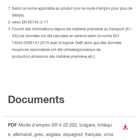
Selon la norme applicable au produit (voir le mode d'emploi pour plus de
détails)
selon EN 60745-2-11
Fournit des informations depuis les matières premières au transport (A1-
A3).Les données ont été calculées en externe selon la norme ISO
14044:2006+A1:2018 avec le logiciel GaBi alors que des données
moyennes secondaires ont été utilisées(processus de
production,émissions des matières premières,etc.)
Documents
PDF
Mode d'emploi SR 4-22 (02)
, bulgare, tchèqu
TÉLÉC
e, allemand, grec, anglais, espagnol, français, croa