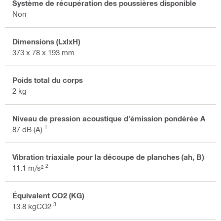
Système de récupération des poussières disponible
Non
Dimensions (LxlxH)
373 x 78 x 193 mm
Poids total du corps
2 kg
Niveau de pression acoustique d'émission pondérée A
1
87 dB (A)
Vibration triaxiale pour la découpe de planches (ah, B)
2
11.1 m/s²
Équivalent CO2 (KG)
3
13.8 kgCO2