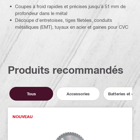
Coupes à froid rapides et précises jusqu'à 51 mm de
profondeur dans le métal
Découpe d'entretoises, tiges filetées, conduits
métalliques (EMT), tuyaux en acier et gaines pour CVC
Produits recommandés
Tous
Accessories
Batteries et cha
NOUVEAU