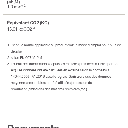
(ah,M)
2
1.0 m/s²
Équivalent CO2 (KG)
3
15.01 kgCO2
Selon la norme applicable au produit (voir le mode d'emploi pour plus de
détails)
selon EN 60745-2-5
Fournit des informations depuis les matières premières au transport (A1-
A3).Les données ont été calculées en externe selon la norme ISO
14044:2006+A1:2018 avec le logiciel GaBi alors que des données
moyennes secondaires ont été utilisées(processus de
production,émissions des matières premières,etc.)