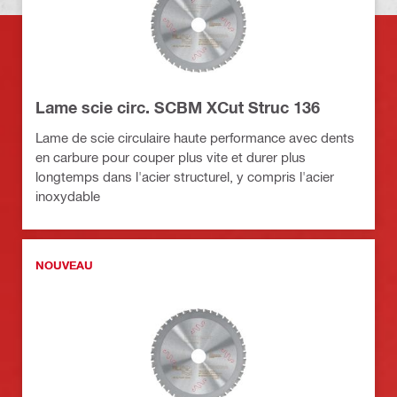
Lame scie circ. SCBM XCut Struc 136
Lame de scie circulaire haute performance avec dents
en carbure pour couper plus vite et durer plus
longtemps dans l'acier structurel, y compris l'acier
inoxydable
NOUVEAU