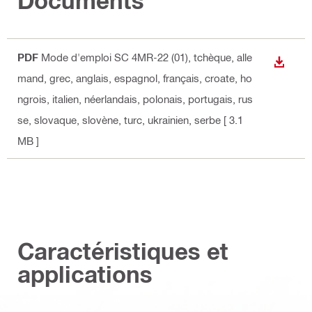
Documents
PDF
Mode d'emploi SC 4MR-22 (01)
, tchèque, alle
TÉLÉC
mand, grec, anglais, espagnol, français, croate, ho
ngrois, italien, néerlandais, polonais, portugais, rus
se, slovaque, slovène, turc, ukrainien, serbe
[ 3.1
MB ]
Caractéristiques et
applications