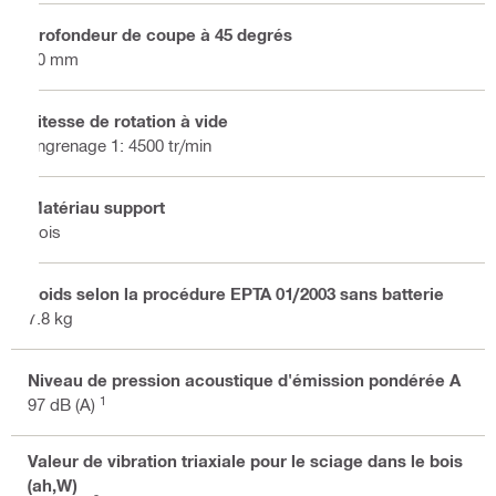
Profondeur de coupe à 45 degrés
60 mm
Vitesse de rotation à vide
engrenage 1: 4500 tr/min
Matériau support
Bois
Poids selon la procédure EPTA 01/2003 sans batterie
7.8 kg
Niveau de pression acoustique d'émission pondérée A
1
97 dB (A)
Valeur de vibration triaxiale pour le sciage dans le bois
(ah,W)