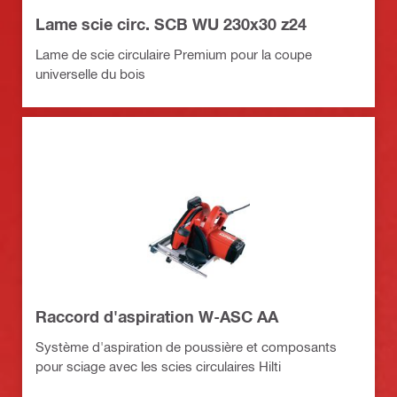
Lame scie circ. SCB WU 230x30 z24
Lame de scie circulaire Premium pour la coupe
universelle du bois
Raccord d'aspiration W-ASC AA
Système d'aspiration de poussière et composants
pour sciage avec les scies circulaires Hilti