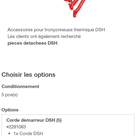
Accessoires pour tronçonneuse thermique DSH
Les clients ont également recherché
pieces detachees DSH
.
Choisir les options
Conditionnement
5 pce(s)
Options
Corde démarreur DSH (5)
#2281083
1x Corde DSH