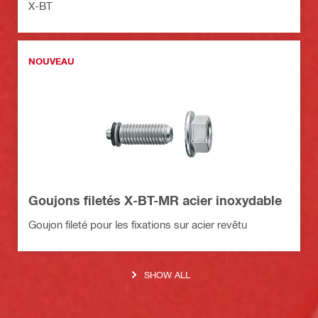
X-BT
NOUVEAU
Goujons filetés X-BT-MR acier inoxydable
Goujon fileté pour les fixations sur acier revêtu
SHOW ALL