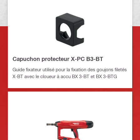
Capuchon protecteur X-PC B3-BT
Guide fixateur utilisé pour la fixation des goujons filetés
X-BT avec le cloueur à accu BX 3-BT et BX 3-BTG