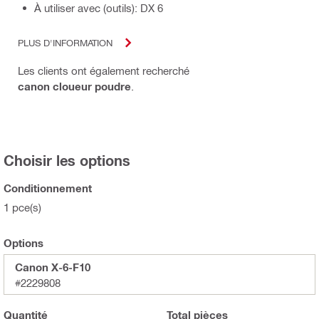
À utiliser avec (outils): DX 6
PLUS D'INFORMATION
Les clients ont également recherché
canon cloueur poudre
.
Choisir les options
Conditionnement
1 pce(s)
Options
Canon X-6-F10
#2229808
Quantité
Total
pièces