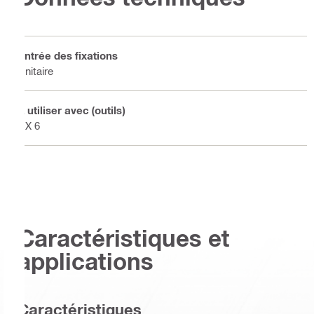
Entrée des fixations
Unitaire
À utiliser avec (outils)
DX 6
Caractéristiques et
applications
Caractéristiques