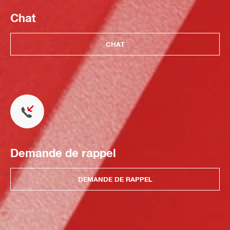
Chat
CHAT
Demande de rappel
DEMANDE DE RAPPEL