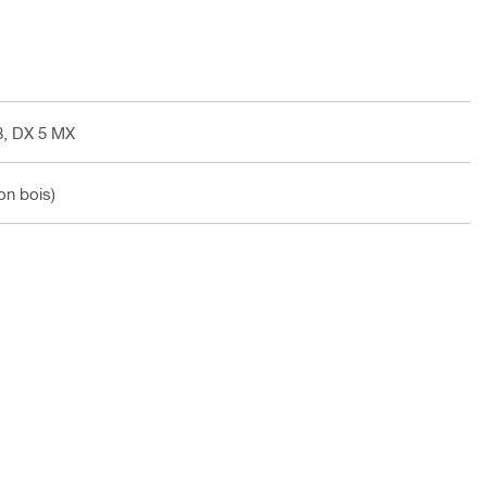
8, DX 5 MX
on bois)