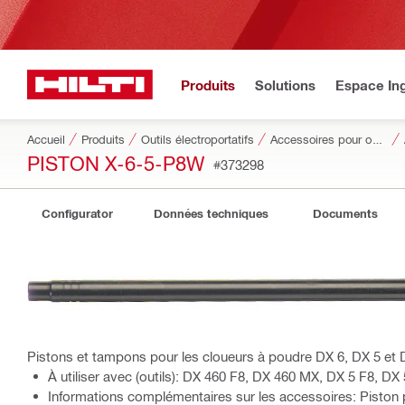
Produits
Solutions
Espace Ing
Accueil
Produits
Outils électroportatifs
Accessoires pour outils
PISTON X-6-5-P8W
#373298
Configurator
Données techniques
Documents
Pistons et tampons pour les cloueurs à poudre DX 6, DX 5 et
À utiliser avec (outils): DX 460 F8, DX 460 MX, DX 5 F8, DX
Informations complémentaires sur les accessoires: Piston 