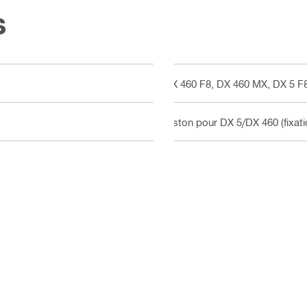
s
DX 460 F8, DX 460 MX, DX 5 F
Piston pour DX 5/DX 460 (fixati