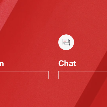
n
Chat