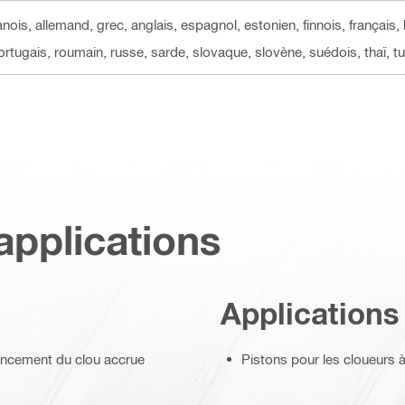
nois, allemand, grec, anglais, espagnol, estonien, finnois, français, 
portugais, roumain, russe, sarde, slovaque, slovène, suédois, thaï, tu
applications
Applications
oncement du clou accrue
Pistons pour les cloueurs 