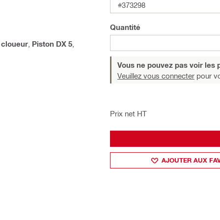
#373298
Quantité
 cloueur
,
Piston DX 5
,
Vous ne pouvez pas voir les p
Veuillez vous connecter
pour voi
Prix net HT
AJOUTER AUX FA