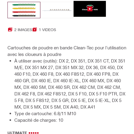
2 IMAGES
1 VIDEOS
Cartouches de poudre en bande Clean-Tec pour l'utilisation
avec les cloueurs à poudre
À utiliser avec (outils): DX 2, DX 351, DX 351 CT, DX 351
M/E, DX 351 MX 27, DX 351 MX 32, DX 36, DX 450, DX
460 F10, DX 460 F8, DX 460 F8S12, DX 460 FP8, DX
460 GR, DX 460 IE, DX 460 IE-XL, DX 460 MX, DX 460
MX, DX 460 SM, DX 460 SR, DX 462 CM, DX 462 CM,
DX 462 F8, DX 462 F8S12, DX 5 F10, DX 5 F10 PTR, DX
5 F8, DX 5 F8S12, DX 5 GR, DX 5 IE, DX 5 IE-XL, DX 5
MX, DX 5 MX, DX 5 SM, DX A40, DX A41
Type de cartouche: 6.8/11 M10
Capacité de charges: 10
ULTIMATE