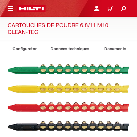
RETOUR
SE CONNECTER OU S'IN
PANIER
CARTOUCHES DE POUDRE 6.8/11 M10
CLEAN-TEC
Configurator
Données techniques
Documents