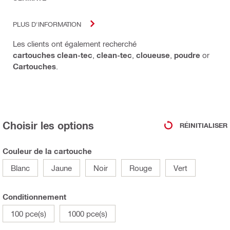
PLUS D'INFORMATION
Les clients ont également recherché
cartouches clean-tec
,
clean-tec
,
cloueuse
,
poudre
or
Cartouches
.
Choisir les options
RÉINITIALISER
Couleur de la cartouche
Blanc
Jaune
Noir
Rouge
Vert
Conditionnement
100 pce(s)
1000 pce(s)