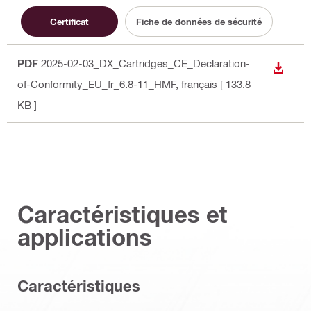
Certificat
Fiche de données de sécurité
PDF
2025-02-03_DX_Cartridges_CE_Declaration-
TÉLÉC
of-Conformity_EU_fr_6.8-11_HMF
, français
[ 133.8
KB ]
Caractéristiques et
applications
Caractéristiques