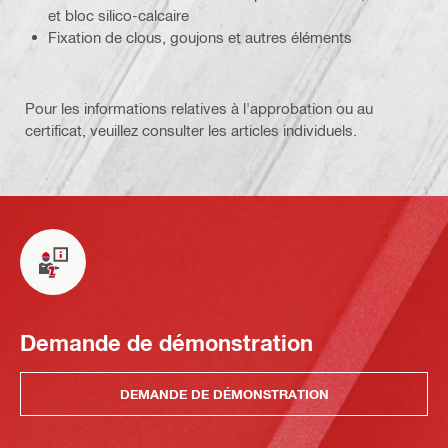
et bloc silico-calcaire
Fixation de clous, goujons et autres éléments
Pour les informations relatives à l'approbation ou au
certificat, veuillez consulter les articles individuels.
Demande de démonstration
DEMANDE DE DÉMONSTRATION