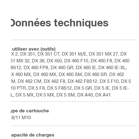
Données techniques
À utiliser avec (outils)
DX 2, DX 351, DX 351 CT, DX 351 M/E, DX 351 MX 27, DX
351 MX 32, DX 36, DX 450, DX 460 F10, DX 460 F8, DX 460
F8S12, DX 460 FP8, DX 460 GR, DX 460 IE, DX 460 IE-XL,
DX 460 MX, DX 460 MX, DX 460 SM, DX 460 SR, DX 462
CM, DX 462 CM, DX 462 F8, DX 462 F8S12, DX 5 F10, DX 5
F10 PTR, DX 5 F8, DX 5 F8S12, DX 5 GR, DX 5 IE, DX 5 IE-
XL, DX 5 MX, DX 5 MX, DX 5 SM, DX A40, DX A41
Type de cartouche
6.8/11 M10
Capacité de charges